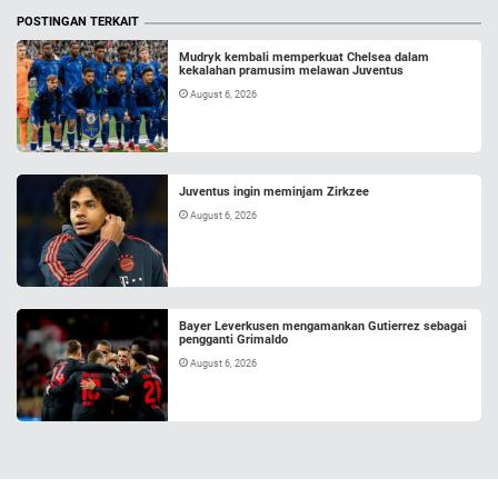
POSTINGAN TERKAIT
Mudryk kembali memperkuat Chelsea dalam
kekalahan pramusim melawan Juventus
August 6, 2026
Juventus ingin meminjam Zirkzee
August 6, 2026
Bayer Leverkusen mengamankan Gutierrez sebagai
pengganti Grimaldo
August 6, 2026