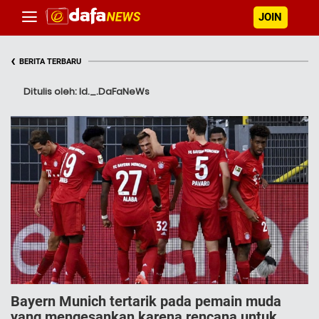
JOIN
‹
BERITA TERBARU
Ditulis oleh: Id._.DaFaNeWs
Bayern Munich tertarik pada pemain muda
yang mengesankan karena rencana untuk