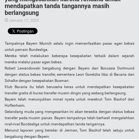
mendapatkan tanda tangannya masih
berlangsung
January 17, 2025
Tampaknya Bayern Munich selalu ingin memanfaatkan pasar agen bebas
untuk pemain Bundesliga.
Mereka telah melakukan beberapa kesepakatan terbaik dalam sejarah
mereka melalui pasar agen bebas.
Robert Lewandowski bergabung dengan Bayern dari Borussia Dortmund
dengan status bebas transfer, sementara Leon Goretzka tiba di Bavaria dari
Schalke dengan kesepakatan Bosman.
Klub Bavaria itu telah berusaha keras untuk mendapatkan kesepakatan
transfer gratis di bursa transfer musim dingin yang sedang berlangsung.
Bayern telah menunjukkan minat nyata untuk merekrut Tom Bischof dari
Hoffenheim.
Gelandang muda yang mengesankan ini akan tersedia dengan status bebas
transfer pada musim panas. Bayern tampaknya telah berhasil mengalahkan
rival-rival Bundesliga untuk mendapatkan tanda tangannya.
Menurut laporan yang beredar di Jerman, Tom Bischof telah setuju untuk
bergabung dengan Bayern.