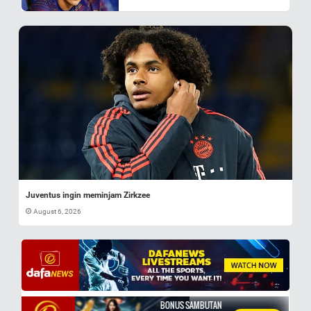
Juventus ingin meminjam Zirkzee
August 6, 2026