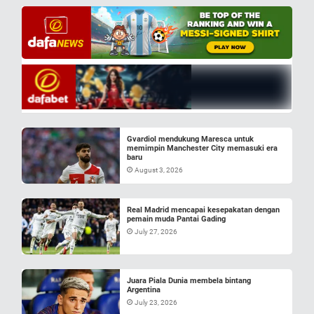
Gvardiol mendukung Maresca untuk
memimpin Manchester City memasuki era
baru
August 3, 2026
Real Madrid mencapai kesepakatan dengan
pemain muda Pantai Gading
July 27, 2026
Juara Piala Dunia membela bintang
Argentina
July 23, 2026