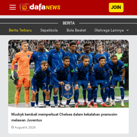
JOIN
BERITA
Berita Terbaru
Sepakbola
Bola Basket
Olahraga Lainnya
Mudryk kembali memperkuat Chelsea dalam kekalahan pramusim
melawan Juventus
August 6, 2026