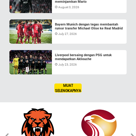
meminjamkan Mario
August 3, 2026
Bayern Munich dengan tegas membantah
rumor transfer Michael Olise ke Real Madrid
July 27, 2026
Liverpool bersaing dengan PSG untuk
mendapatkan Akliouche
July 23, 2026
MUAT
SELENGKAPNYA