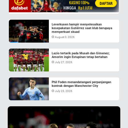
Leverkusen hampir menyelesaikan
kesepakatan Gutiérrez saat klub berupaya
memperkuat skuad
August 3, 2026
Lazio tertarik pada Musah dan Gimenez;
Amorim ingin Estupinan tetap bertahan
July 27, 2026
Phil Foden menandatangani perpanjangan
kontrak dengan Manchester City
July 23, 2026