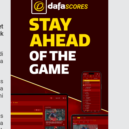
et
uk
di
ia
is
na
ni
us
ma