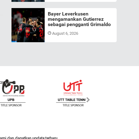
Bayer Leverkusen
mengamankan Gutierrez
sebagai pengganti Grimaldo
August 6, 2026
 kami dan dapatkan update terbaru