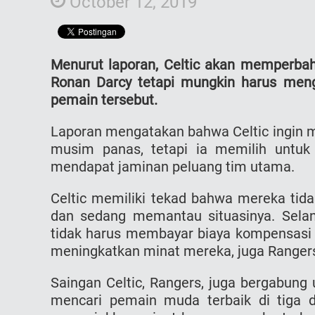
October 12, 2019
Menurut laporan, Celtic akan memperbah
Ronan Darcy tetapi mungkin harus men
pemain tersebut.
Laporan mengatakan bahwa Celtic ingin m
musim panas, tetapi ia memilih untuk 
mendapat jaminan peluang tim utama.
Celtic memiliki tekad bahwa mereka ti
dan sedang memantau situasinya. Selan
tidak harus membayar biaya kompensasi 
meningkatkan minat mereka, juga Ranger
Saingan Celtic, Rangers, juga bergabun
mencari pemain muda terbaik di tiga di