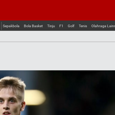
Sepakbola
Bola Basket
Tinju
F1
Golf
Tenis
Olahraga Lain