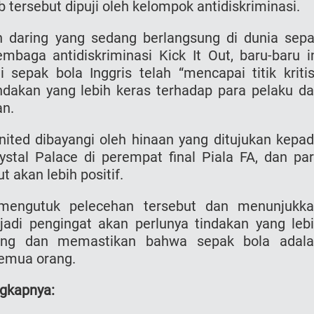
tersebut dipuji oleh kelompok antidiskriminasi.
n daring yang sedang berlangsung di dunia sep
mbaga antidiskriminasi Kick It Out, baru-baru i
epak bola Inggris telah “mencapai titik kritis
ndakan yang lebih keras terhadap para pelaku d
an.
ted dibayangi oleh hinaan yang ditujukan kepa
stal Palace di perempat final Piala FA, dan pa
 akan lebih positif.
mengutuk pelecehan tersebut dan menunjukk
jadi pengingat akan perlunya tindakan yang leb
ring dan memastikan bahwa sepak bola adal
semua orang.
ngkapnya: