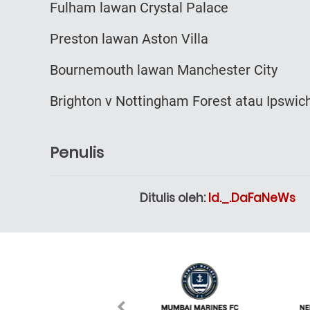
Fulham lawan Crystal Palace
Preston lawan Aston Villa
Bournemouth lawan Manchester City
Brighton v Nottingham Forest atau Ipswic
Penulis
Ditulis oleh:
Id._.DaFaNeWs