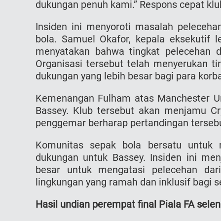
dukungan penuh kami.” Respons cepat klub 
Insiden ini menyoroti masalah peleceha
bola. Samuel Okafor, kepala eksekutif le
menyatakan bahwa tingkat pelecehan di s
Organisasi tersebut telah menyerukan ti
dukungan yang lebih besar bagi para korb
Kemenangan Fulham atas Manchester Uni
Bassey. Klub tersebut akan menjamu Cry
penggemar berharap pertandingan tersebut
Komunitas sepak bola bersatu untuk 
dukungan untuk Bassey. Insiden ini men
besar untuk mengatasi pelecehan da
lingkungan yang ramah dan inklusif bagi 
Hasil undian perempat final Piala FA sele