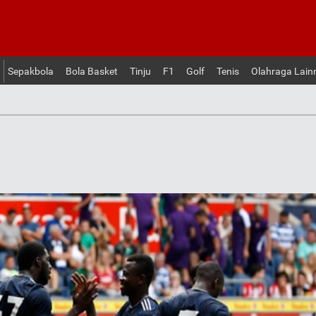
Sepakbola
Bola Basket
Tinju
F1
Golf
Tenis
Olahraga Lain