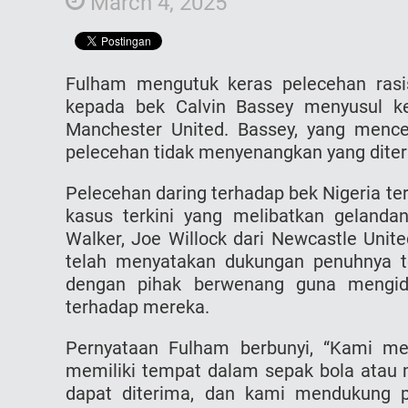
March 4, 2025
Fulham mengutuk keras pelecehan rasi
kepada bek Calvin Bassey menyusul ke
Manchester United. Bassey, yang mence
pelecehan tidak menyenangkan yang diter
Pelecehan daring terhadap bek Nigeria t
kasus terkini yang melibatkan gelanda
Walker, Joe Willock dari Newcastle Unit
telah menyatakan dukungan penuhnya t
dengan pihak berwenang guna mengide
terhadap mereka.
Pernyataan Fulham berbunyi, “Kami men
memiliki tempat dalam sepak bola atau m
dapat diterima, dan kami mendukung p