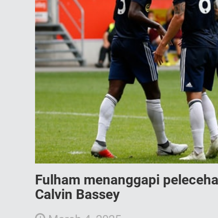
Fulham menanggapi pelecehan
Calvin Bassey