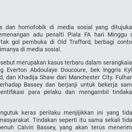
s dan homofobik di media sosial yang ditujuk
menangan adu penalti Piala FA hari Minggu 
tak gol pembuka di Old Trafford, berbagi cont
imanya di media sosial.
ersebut merupakan kasus terbaru dalam serangkai
ng Everton Abdoulaye Doucoure, bek Inggris Ky
ed, dan Khadija Shaw dari Manchester City. Fulh
erhadap Bassey dan berjanji untuk bekerja sa
ntifikasi para pelaku dan mengambil tindak
gutuk keras perilaku menjijikkan ini yang tid
asyarakat. Tindakan seperti itu sama sekali tid
enuh Calvin Bassey, yang akan terus meneri