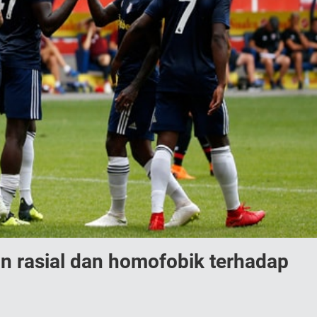
 rasial dan homofobik terhadap