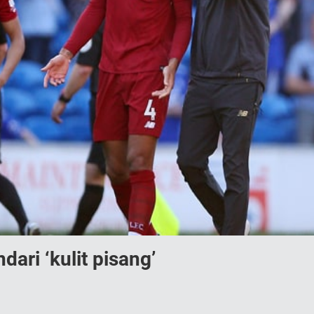
ari ‘kulit pisang’