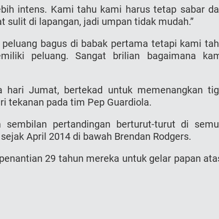
ih intens. Kami tahu kami harus tetap sabar d
 sulit di lapangan, jadi umpan tidak mudah.”
i peluang bagus di babak pertama tetapi kami ta
iliki peluang. Sangat brilian bagaimana ka
da hari Jumat, bertekad untuk memenangkan ti
i tekanan pada tim Pep Guardiola.
 sembilan pertandingan berturut-turut di sem
sejak April 2014 di bawah Brendan Rodgers.
i penantian 29 tahun mereka untuk gelar papan ata