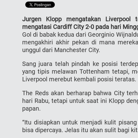
Jurgen Klopp mengatakan Liverpool te
mengatasi Cardiff City 2-0 pada hari Ming
Gol di babak kedua dari Georginio Wijnal
mengakhiri akhir pekan di mana merek
unggul dari Manchester City.
Sang juara telah pindah ke posisi terd
yang tipis melawan Tottenham tetapi, m
Liverpool merebut kembali posisi teratas.
The Reds akan berharap bahwa City terh
hari Rabu, tetapi untuk saat ini Klopp d
papan.
“Itu disiapkan untuk menjadi kulit pisan
bisa dipercaya. Jelas itu akan sulit bagi k