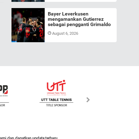
Bayer Leverkusen
mengamankan Gutierrez
sebagai pengganti Grimaldo
August 6, 2026
 kami dan dapatkan update terbaru