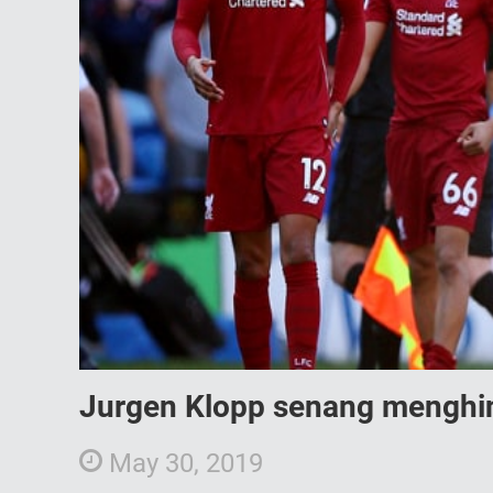
Jurgen Klopp senang menghind
May 30, 2019