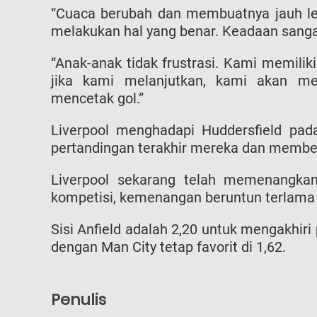
“Cuaca berubah dan membuatnya jauh leb
melakukan hal yang benar. Keadaan sangat
“Anak-anak tidak frustrasi. Kami memilik
jika kami melanjutkan, kami akan mem
mencetak gol.”
Liverpool menghadapi Huddersfield pa
pertandingan terakhir mereka dan member
Liverpool sekarang telah memenangkan
kompetisi, kemenangan beruntun terlama 
Sisi Anfield adalah 2,20 untuk mengakhir
dengan Man City tetap favorit di 1,62.
Penulis