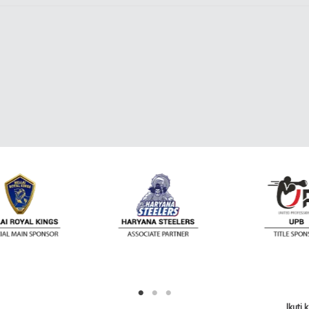
Ikuti