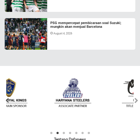
PSG mempercepat pembicaraan soal Suzuki;
mungkin akan menjual Barcelona
August 4, 2026
Tentang Dafanews