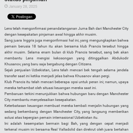
January 28, 2025
Lens telah mengonfirmasi penandatanganan Juma Bah dari Manchester City
dengan kesepakatan pinjaman awal hingga akhir musim.
Sang juara Inggris juga mengonfirmasi hal ini, yang mengungkapkan bahwa
pemain berusia 18 tahun itu akan bersama klub Prancis tersebut hingga
akhir musim. Selama enam bulan di klub Prancis tersebut, sang bek akan
membantu Lens mengisi kekosongan yang ditinggalkan Abdukodir
Khusanov, yang baru saja bergabung dengan Citizens.
Sejak penjualan Uzbekistan, Lens telah mencari bek tengah selama jendela
transfer saat ini ketika menjadi jelas bahwa Khusanov akan pergi.
Klub Prancis itu telah mencari beberapa opsi untuk peran ini; namun, upaya
mereka terhambat oleh situasi keuangan mereka saat ini.
Pembaruan terkini menunjukkan bahwa hubungan baru dengan Manchester
City membantu menyelesaikan kesepakatan.
Keterbatasan keuangan membuat mereka kembali menjalin hubungan yang
sedang berkembang dengan Manchester City, yang langsung memberikan
solusi atas kepergian pemain internasional Uzbekistan itu.
Ini adalah kesempatan bermain bagi Bah, yang dengan cepat menjadi
terkenal musim ini bersama Real Valladolid dan direkrut oleh juara bertahan