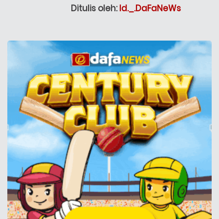
Ditulis oleh:
Id._.DaFaNeWs