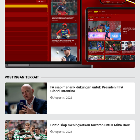
POSTINGAN TERKAIT
FA siap menarik dukungan untuk Presiden FIFA
Gianni Infantino
August 4, 2026
Celtic siap meningkatkan tawaran untuk Mika Baur
August 4, 2026