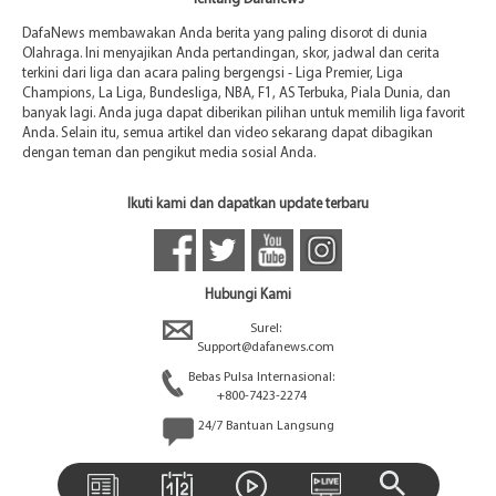
DafaNews membawakan Anda berita yang paling disorot di dunia
Olahraga. Ini menyajikan Anda pertandingan, skor, jadwal dan cerita
terkini dari liga dan acara paling bergengsi - Liga Premier, Liga
Champions, La Liga, Bundesliga, NBA, F1, AS Terbuka, Piala Dunia, dan
banyak lagi. Anda juga dapat diberikan pilihan untuk memilih liga favorit
Anda. Selain itu, semua artikel dan video sekarang dapat dibagikan
dengan teman dan pengikut media sosial Anda.
Ikuti kami dan dapatkan update terbaru
Hubungi Kami
Surel:
Support@dafanews.com
Bebas Pulsa Internasional:
+800-7423-2274
24/7 Bantuan Langsung