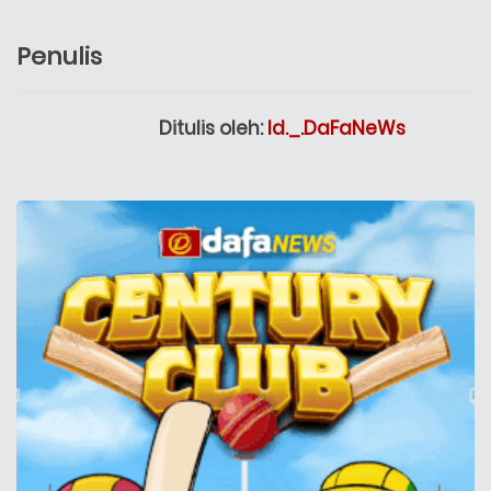
Penulis
Ditulis oleh:
Id._.DaFaNeWs