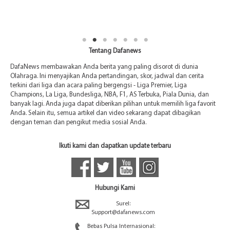
Tentang Dafanews
DafaNews membawakan Anda berita yang paling disorot di dunia
Olahraga. Ini menyajikan Anda pertandingan, skor, jadwal dan cerita
terkini dari liga dan acara paling bergengsi - Liga Premier, Liga
Champions, La Liga, Bundesliga, NBA, F1, AS Terbuka, Piala Dunia, dan
banyak lagi. Anda juga dapat diberikan pilihan untuk memilih liga favorit
Anda. Selain itu, semua artikel dan video sekarang dapat dibagikan
dengan teman dan pengikut media sosial Anda.
Ikuti kami dan dapatkan update terbaru
Hubungi Kami
Surel:
Support@dafanews.com
Bebas Pulsa Internasional: