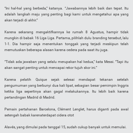
“Ini hal-hal yang berbeda,” katanya. “Jawabannya lebih baik dan tepat. Itu
adalah langkah maju yang penting bagi kami untuk mengetahui apa yang
akan terjadi di akhir.”
Karena sekarang mengaktifkannya ke rumah 8 Agustus, hampir tidak
mungkin di babak 16 Liga Liga. Pertama, pilihlah dulu branding tersebut, lalu
1-1. Dia hampir saja menentukan tonggak yang terjadi meskipun telah
memutuskan beberapa alasan karena cedera pada saat itu juga.
“Tidak ada jawaban yang selalu merupakan hal kedua,” kata Messi. “Tapi itu
akan sangat penting untuk mencapai rekor tujuh skor ini.”
Karena pelatih Quique sejak selesai mendapat tekanan setelah
pengumuman yang berbunyi dua kali lipat, sebagian besar pemimpin Inggris
ketika liga sepertinya akan gagal melakukannya. Itu lebih baik karena
pertandingan Madrid di Madrid.
Pemain pertahanan Barcelona, Clémеnt Lenglet, harus diganti pada awal
setengah babak karenaterdapat cidera otot
Alavés, yang dimulai pada tanggal 15, sudah cukup banyak untuk memulai.