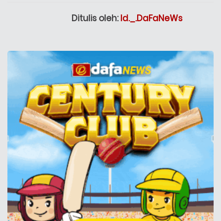
Ditulis oleh:
Id._.DaFaNeWs