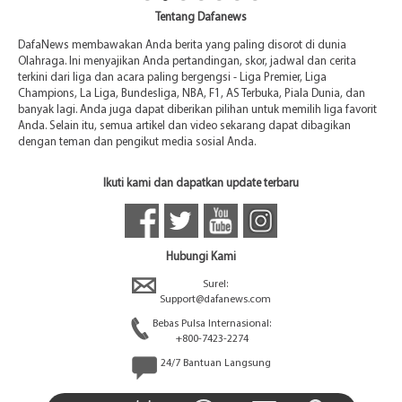
Tentang Dafanews
DafaNews membawakan Anda berita yang paling disorot di dunia
Olahraga. Ini menyajikan Anda pertandingan, skor, jadwal dan cerita
terkini dari liga dan acara paling bergengsi - Liga Premier, Liga
Champions, La Liga, Bundesliga, NBA, F1, AS Terbuka, Piala Dunia, dan
banyak lagi. Anda juga dapat diberikan pilihan untuk memilih liga favorit
Anda. Selain itu, semua artikel dan video sekarang dapat dibagikan
dengan teman dan pengikut media sosial Anda.
Ikuti kami dan dapatkan update terbaru
Hubungi Kami
Surel:
Support@dafanews.com
Bebas Pulsa Internasional:
+800-7423-2274
24/7 Bantuan Langsung