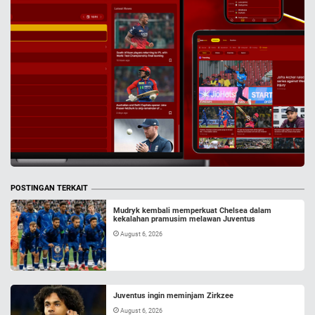
POSTINGAN TERKAIT
Mudryk kembali memperkuat Chelsea dalam
kekalahan pramusim melawan Juventus
August 6, 2026
Juventus ingin meminjam Zirkzee
August 6, 2026