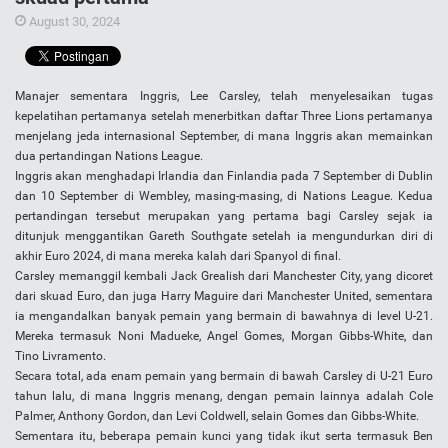
August 30, 2024
Manajer sementara Inggris, Lee Carsley, telah menyelesaikan tugas
kepelatihan pertamanya setelah menerbitkan daftar Three Lions pertamanya
menjelang jeda internasional September, di mana Inggris akan memainkan
dua pertandingan Nations League.
Inggris akan menghadapi Irlandia dan Finlandia pada 7 September di Dublin
dan 10 September di Wembley, masing-masing, di Nations League. Kedua
pertandingan tersebut merupakan yang pertama bagi Carsley sejak ia
ditunjuk menggantikan Gareth Southgate setelah ia mengundurkan diri di
akhir Euro 2024, di mana mereka kalah dari Spanyol di final.
Carsley memanggil kembali Jack Grealish dari Manchester City, yang dicoret
dari skuad Euro, dan juga Harry Maguire dari Manchester United, sementara
ia mengandalkan banyak pemain yang bermain di bawahnya di level U-21.
Mereka termasuk Noni Madueke, Angel Gomes, Morgan Gibbs-White, dan
Tino Livramento.
Secara total, ada enam pemain yang bermain di bawah Carsley di U-21 Euro
tahun lalu, di mana Inggris menang, dengan pemain lainnya adalah Cole
Palmer, Anthony Gordon, dan Levi Coldwell, selain Gomes dan Gibbs-White.
Sementara itu, beberapa pemain kunci yang tidak ikut serta termasuk Ben