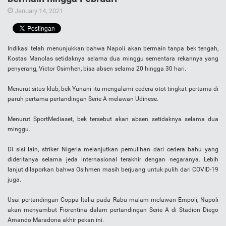
January 14, 2021
Indikasi telah menunjukkan bahwa Napoli akan bermain tanpa bek tengah,
Kostas Manolas setidaknya selama dua minggu sementara rekannya yang
penyerang, Victor Osimhen, bisa absen selama 20 hingga 30 hari.
Menurut situs klub, bek Yunani itu mengalami cedera otot tingkat pertama di
paruh pertama pertandingan Serie A melawan Udinese.
Menurut SportMediaset, bek tersebut akan absen setidaknya selama dua
minggu.
Di sisi lain, striker Nigeria melanjutkan pemulihan dari cedera bahu yang
dideritanya selama jeda internasional terakhir dengan negaranya. Lebih
lanjut dilaporkan bahwa Osihmen masih berjuang untuk pulih dari COVID-19
juga.
Usai pertandingan Coppa Italia pada Rabu malam melawan Empoli, Napoli
akan menyambut Fiorentina dalam pertandingan Serie A di Stadion Diego
Amando Maradona akhir pekan ini.