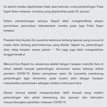
Ini berarti mereka diperkirakan tidak akan bermain untuk pertandingan Piala
Super Italia melawan Juventus yang dijadwalkan pada 20 Januari.
Dalam perkembangan lainnya, Napoli telah mengklarifikasi alasan
permintaan penundaan keikutsertaan mereka pada laga Piala Super
tersebut.
Presiden klub Aurelio De Laurentiis berbicara tentang laporan yang muncul di
media Italia tentang permintaannya yang ditolak. Seperti itu, pertandingan
akan tetap berjalan sesuai jadwal – The Lega juga telah mengesahkan
tanggal tersebut.
Menurut bos Napoli itu, alasannya adalah dengan harapan memiliki fans di
tribun setelah banyak pertandingan dimainkan secara tertutup akibat
pandemi COVID-19. Dalam pernyataan resmi, De Laurentiis mendorong
pertandingan agar dimainkan pada musim semi dengan harapan
menyaksikan pembukaan sebagian stadion untuk para fans.
Alasan lainnya adalah mengumpulkan lebih banyak uang melalui
pertandingan dari pihak berwenang dan sponsor dan kemudian
menyumbangkan penelitian melawan COVID-19.