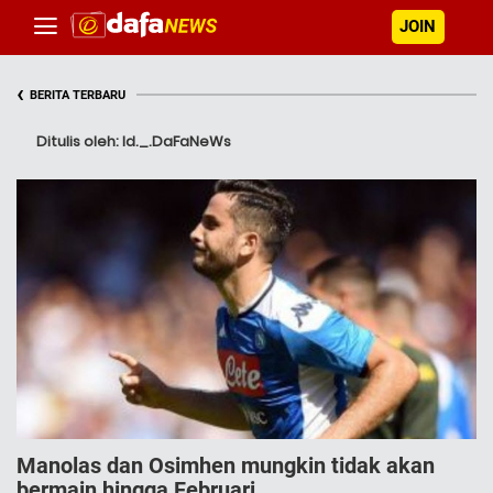
JOIN
‹
BERITA TERBARU
Ditulis oleh: Id._.DaFaNeWs
Manolas dan Osimhen mungkin tidak akan
bermain hingga Februari