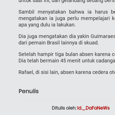
untuk saat ini, dan gelandang sedang bers
Sambil menyatakan bahwa ia harus be
mengatakan ia juga perlu mempelajari k
apa yang dulu ia lakukan.
Dia juga mengatakan dia yakin Guimarae
dari pemain Brasil lainnya di skuad.
Setelah hampir tiga bulan absen karena c
Dia telah bermain 45 menit untuk cadanga
Rafael, di sisi lain, absen karena cedera 
Penulis
Ditulis oleh:
Id._.DaFaNeWs