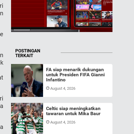
ri
an
ke
POSTINGAN
an
TERKAIT
ak
FA siap menarik dukungan
untuk Presiden FIFA Gianni
at
Infantino
August 4, 2026
ri
ya
Celtic siap meningkatkan
tawaran untuk Mika Baur
August 4, 2026
ja