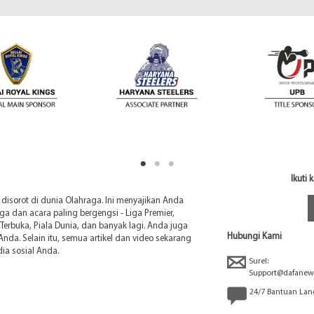
Ikuti
sorot di dunia Olahraga. Ini menyajikan Anda
liga dan acara paling bergengsi - Liga Premier,
Terbuka, Piala Dunia, dan banyak lagi. Anda juga
Hubungi Kami
 Anda. Selain itu, semua artikel dan video sekarang
a sosial Anda.
Surel:
Support@dafanew
24/7 Bantuan La