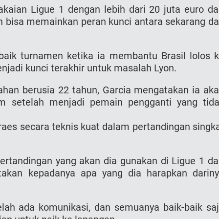
aian Ligue 1 dengan lebih dari 20 juta euro da
n bisa memainkan peran kunci antara sekarang d
rbaik turnamen ketika ia membantu Brasil lolos 
jadi kunci terakhir untuk masalah Lyon.
ahan berusia 22 tahun, Garcia mengatakan ia ak
tim setelah menjadi pemain pengganti yang tid
es secara teknis kuat dalam pertandingan singk
ertandingan yang akan dia gunakan di Ligue 1 da
takan kepadanya apa yang dia harapkan darin
elah ada komunikasi, dan semuanya baik-baik sa