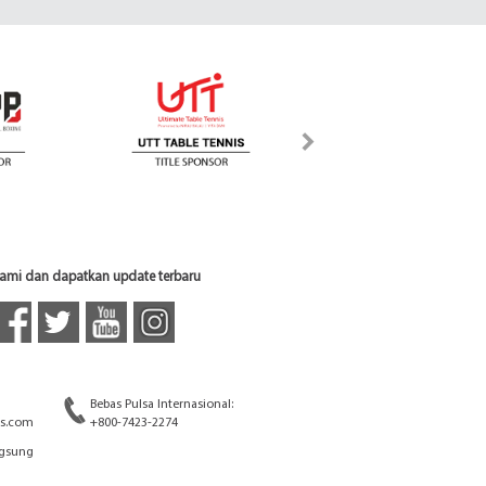
 kami dan dapatkan update terbaru
Bebas Pulsa Internasional:
s.com
+800-7423-2274
ngsung