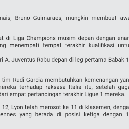
nais, Bruno Guimaraes, mungkin membuat aw
at di Liga Champions musim depan dengan en
g menempati tempat terakhir kualifikasi unt
 A, Juventus Rabu depan di leg pertama Babak 
s, tim Rudi Garcia membutuhkan kemenangan ya
reka terhadap raksasa Italia itu, setelah gag
ri empat pertandingan terakhir Ligue 1 mereka.
12, Lyon telah merosot ke 11 di klasemen, deng
ennes yang berada di posisi ketiga dengan 