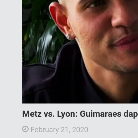
Metz vs. Lyon: Guimaraes da
February 21, 2020