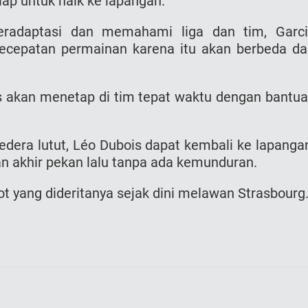
iap untuk naik ke lapangan.
radaptasi dan memahami liga dan tim, Garc
ecepatan permainan karena itu akan berbeda da
s akan menetap di tim tepat waktu dengan bantu
edera lutut, Léo Dubois dapat kembali ke lapanga
n akhir pekan lalu tanpa ada kemunduran.
otot yang dideritanya sejak dini melawan Strasbourg