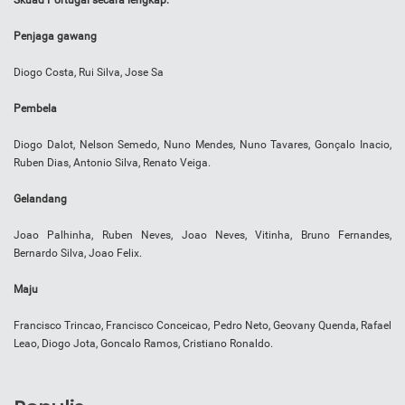
Skuad Portugal secara lengkap:
Penjaga gawang
Diogo Costa, Rui Silva, Jose Sa
Pembela
Diogo Dalot, Nelson Semedo, Nuno Mendes, Nuno Tavares, Gonçalo Inacio,
Ruben Dias, Antonio Silva, Renato Veiga.
Gelandang
Joao Palhinha, Ruben Neves, Joao Neves, Vitinha, Bruno Fernandes,
Bernardo Silva, Joao Felix.
Maju
Francisco Trincao, Francisco Conceicao, Pedro Neto, Geovany Quenda, Rafael
Leao, Diogo Jota, Goncalo Ramos, Cristiano Ronaldo.