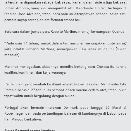
Ia terutama digunakan sebagai bek sayap kanan dalam sistem tiga bek saat
Ruben Amorim, yang kini mengambil alih Manchester United, bertugas di
Stadion Jose Alvalade, tetapi baru-baru ini ditempatkan sebagai salah satu
pemain sayap serang dalam formasi empat bek.
Berbicara dalam jumpa pers, Roberto Martinez memuji kemampuan Quenda.
“Pada usia 17 tahun, masuk dalam tim nasional menunjukkan potensinya,”
kata pelatih Roberto Martinez, menegaskan usia anak muda itu [bukan
masalah].
Martinez menegaskan, alasannya memilih bintang baru Chelsea itu karena
kualitas, komitmen, dan kerja kerasnya.
Pemain lain yang kembali ke skuad adalah Ruben Dias dari Manchester City.
Pemain berusia 27 tahun itu sempat absen karena cedera otot, tetapi pulih
tepat waktu untuk bergabung dengan skuad.
Portugal akan bermain melawan Denmark pada tanggal 20 Maret di
Kopenhagen dan pada pertandingan balasan di kandangnya di Lisbon pada
hari Minggu berikutnya.