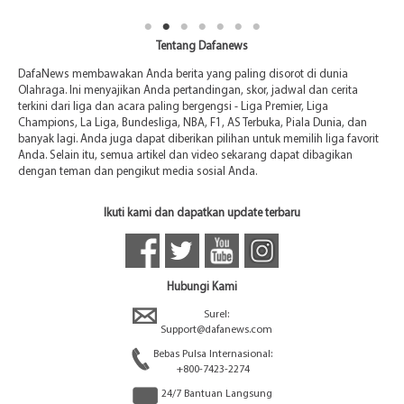
Tentang Dafanews
DafaNews membawakan Anda berita yang paling disorot di dunia
Olahraga. Ini menyajikan Anda pertandingan, skor, jadwal dan cerita
terkini dari liga dan acara paling bergengsi - Liga Premier, Liga
Champions, La Liga, Bundesliga, NBA, F1, AS Terbuka, Piala Dunia, dan
banyak lagi. Anda juga dapat diberikan pilihan untuk memilih liga favorit
Anda. Selain itu, semua artikel dan video sekarang dapat dibagikan
dengan teman dan pengikut media sosial Anda.
Ikuti kami dan dapatkan update terbaru
Hubungi Kami
Surel:
Support@dafanews.com
Bebas Pulsa Internasional:
+800-7423-2274
24/7 Bantuan Langsung