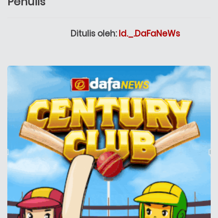
Penulis
Ditulis oleh:
Id._.DaFaNeWs