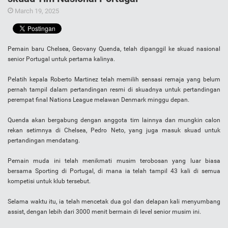
March 19, 2025
Pemain baru Chelsea, Geovany Quenda, telah dipanggil ke skuad nasional
senior Portugal untuk pertama kalinya.
Pelatih kepala Roberto Martinez telah memilih sensasi remaja yang belum
pernah tampil dalam pertandingan resmi di skuadnya untuk pertandingan
perempat final Nations League melawan Denmark minggu depan.
Quenda akan bergabung dengan anggota tim lainnya dan mungkin calon
rekan setimnya di Chelsea, Pedro Neto, yang juga masuk skuad untuk
pertandingan mendatang.
Pemain muda ini telah menikmati musim terobosan yang luar biasa
bersama Sporting di Portugal, di mana ia telah tampil 43 kali di semua
kompetisi untuk klub tersebut.
Selama waktu itu, ia telah mencetak dua gol dan delapan kali menyumbang
assist, dengan lebih dari 3000 menit bermain di level senior musim ini.