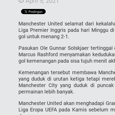
April 5, 2021
Manchester United selamat dari kekalah
Liga Premier Inggris pada hari Minggu di
gol untuk menang 2-1.
Pasukan Ole Gunnar Solskjaer tertinggal
Marcus Rashford menyamakan kedudukan
gol kemenangan pada sisa tujuh menit akh
Kemenangan tersebut membawa Mancheste
yang duduk di urutan ketiga tetapi merek
Manchester City yang duduk di puncak
permainan lebih banyak.
Manchester United akan menghadapi Gran
Liga Eropa UEFA pada Kamis sebelum me