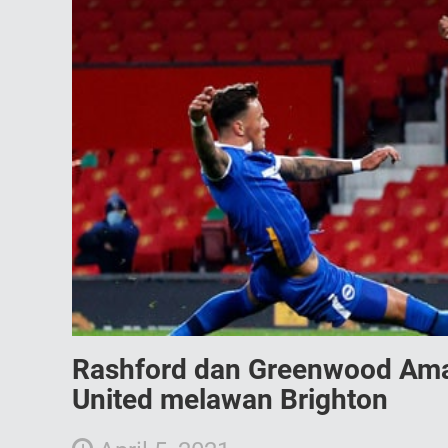
Rashford dan Greenwood Am
United melawan Brighton