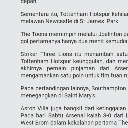
depan.
Sementara itu, Tottenham Hotspur kehila
melawan Newcastle di St James ‘Park.
The Toons memimpin melalui Joelinton p
gol pertamanya hanya dua menit kemudia
Striker Three Lions itu menambah sat
Tottenham Hotspur keunggulan, dan mer
akhirnya pemain pinjaman dari Ars
mengamankan satu poin untuk tim tuan r
Pada pertandingan lainnya, Southampton
menegangkan di Saint Mary’s.
Aston Villa juga bangkit dari ketinggal
Pada hari Sabtu Arsenal kalah 3-0 dari 
West Brom dalam kekalahan pertama The 