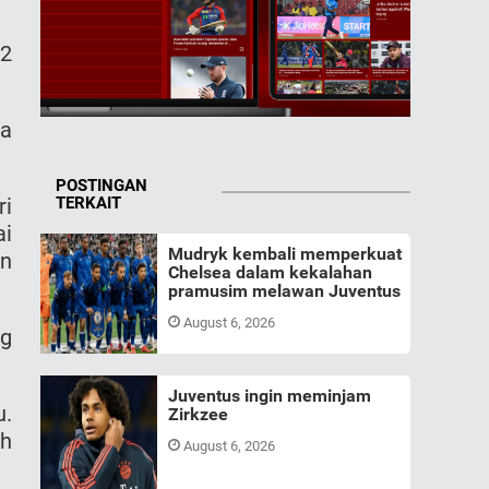
-2
ua
POSTINGAN
ri
TERKAIT
ai
Mudryk kembali memperkuat
n
Chelsea dalam kekalahan
pramusim melawan Juventus
August 6, 2026
ng
Juventus ingin meminjam
u.
Zirkzee
eh
August 6, 2026