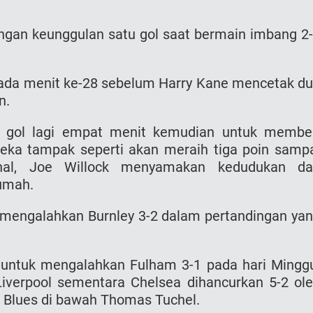
ngan keunggulan satu gol saat bermain imbang 2
ada menit ke-28 sebelum Harry Kane mencetak d
n.
u gol lagi empat menit kemudian untuk membe
eka tampak seperti akan meraih tiga poin samp
enal, Joe Willock menyamakan kedudukan da
umah.
 mengalahkan Burnley 3-2 dalam pertandingan ya
an untuk mengalahkan Fulham 3-1 pada hari Mingg
Liverpool sementara Chelsea dihancurkan 5-2 ol
Blues di bawah Thomas Tuchel.