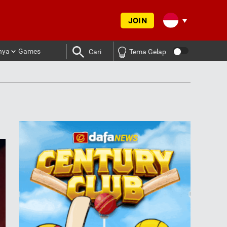
JOIN
nya
Games
Cari
Tema Gelap