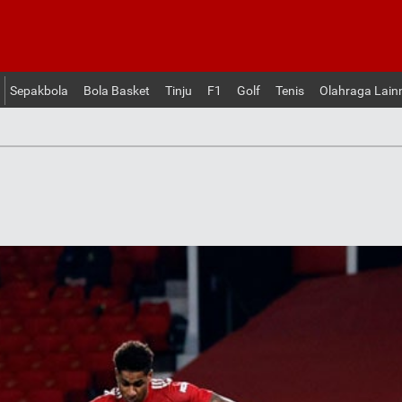
Sepakbola
Bola Basket
Tinju
F1
Golf
Tenis
Olahraga Lain