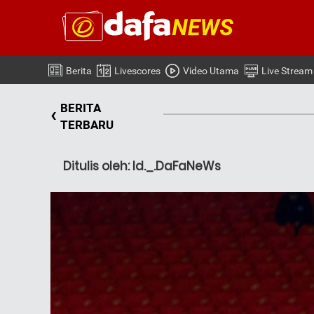
Berita
Livescores
Video Utama
Live Stream
BERITA
‹
TERBARU
Ditulis oleh: Id._.DaFaNeWs