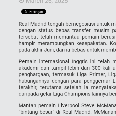
March 26, 2025
Real Madrid tengah bernegosiasi untuk me
dengan status bebas transfer musim pa
tersebut telah memantau pemain berusi
hampir merampungkan kesepakatan. Kont
pada akhir Juni, dan ia bebas untuk memb
Pemain internasional Inggris ini telah 
akademi dan tampil lebih dari 300 kali 
penghargaan, termasuk Liga Primer, Li
hubungannya dengan para penggemar Li
terakhir, terutama setelah ia menyata
daripada gelar Liga Champions lainnya be
Mantan pemain Liverpool Steve McMana
“bintang besar” di Real Madrid. McMana