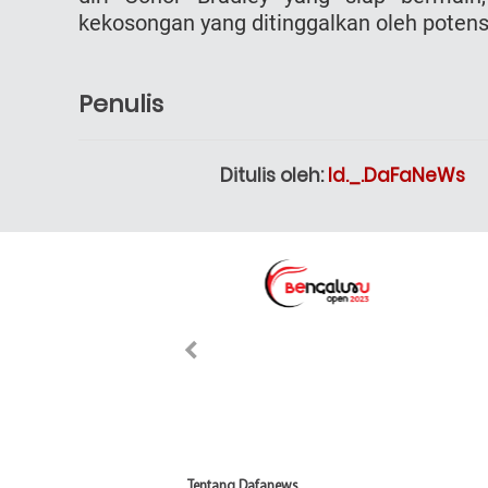
kekosongan yang ditinggalkan oleh potens
Penulis
Ditulis oleh:
Id._.DaFaNeWs
Tentang Dafanews