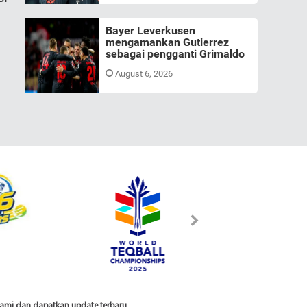
Bayer Leverkusen
mengamankan Gutierrez
sebagai pengganti Grimaldo
August 6, 2026
 kami dan dapatkan update terbaru