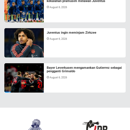
kekalahan pramusim melawan Juventus
August 6, 2026
Juventus ingin meminjam Zirkzee
August 6, 2026
Bayer Leverkusen mengamankan Gutierrez sebagai
pengganti Grimaldo
August 6, 2026