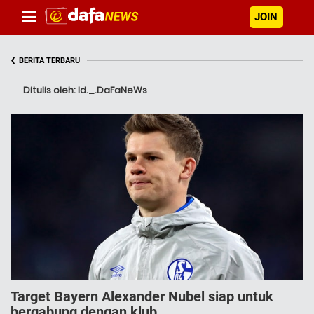
JOIN
‹
BERITA TERBARU
Ditulis oleh: Id._.DaFaNeWs
Target Bayern Alexander Nubel siap untuk
bergabung dengan klub