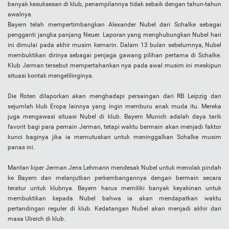
banyak kesuksesan di klub, penampilannya tidak sebaik dengan tahun-tahun
awalnya.
Bayern telah mempertimbangkan Alexander Nubel dari Schalke sebagai
pengganti jangka panjang Neuer. Laporan yang menghubungkan Nubel hari
ini dimulai pada akhir musim kemarin. Dalam 13 bulan sebelumnya, Nubel
membuktikan dirinya sebagai penjaga gawang pilihan pertama di Schalke.
Klub Jerman tersebut mempertahankan nya pada awal musim ini meskipun
situasi kontak mengelilinginya.
Die Roten dilaporkan akan menghadapi persaingan dari RB Leipzig dan
sejumlah klub Eropa lainnya yang ingin memburu anak muda itu. Mereka
juga mengawasi situasi Nubel di klub. Bayern Munich adalah daya tarik
favorit bagi para pemain Jerman, tetapi waktu bermain akan menjadi faktor
kunci baginya jika ia memutuskan untuk meninggalkan Schalke musim
panas ini.
Mantan kiper Jerman Jens Lehmann mendesak Nubel untuk menolak pindah
ke Bayern dan melanjutkan perkembangannya dengan bermain secara
teratur untuk klubnya. Bayern harus memiliki banyak keyakinan untuk
membuktikan kepada Nubel bahwa ia akan mendapatkan waktu
pertandingan reguler di klub. Kedatangan Nubel akan menjadi akhir dari
masa Ulreich di klub.