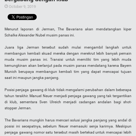
October 9, 2019
Menurut laporan di Jerman, The Bavarians akan mendatangkan kiper
Schalke Alexander Nubel musim panas ini.
Juara liga Jerman tersebut sudah mulai mengambil langkah untuk
membangun kembali skuad mereka dengan merekrut lebih banyak pemain
muda musim panas ini. Transisi untuk memiliki tim yang lebih muda
kemungkinan akan berlanjut pada musim panas mendatang karena Bayern
Munich berupaya membangun kembali tim yang dapat mencapai tujuan
saat ini maupun jangka panjang.
Posisi penjaga gawang di klub tidak mengalami perubahan dalam beberapa
tahun terakhir. Manuel Neuer menjadi penjaga gawang yang tak tergantikan
di klub, sementara Sven Ulreich menjadi cadangan andalan bagi shot-
stopper Jerman.
The Bavarians mungkin harus mencari solusi jangka panjang yang andal di
posisi ini secepatnya, sebelum Neuer memasuki senja karirnya. Meskipun
penjaga gawang nomor satu tersebut masih bertekad untuk mencapai lebih