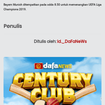
Bayern Munich ditempatkan pada odds 8.50 untuk memenangkan UEFA Liga
Champions 2019.
Penulis
Ditulis oleh:
Id._.DaFaNeWs