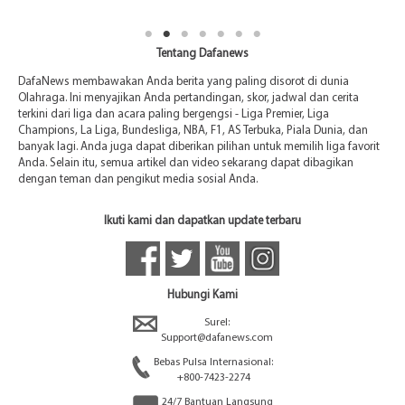
Tentang Dafanews
DafaNews membawakan Anda berita yang paling disorot di dunia
Olahraga. Ini menyajikan Anda pertandingan, skor, jadwal dan cerita
terkini dari liga dan acara paling bergengsi - Liga Premier, Liga
Champions, La Liga, Bundesliga, NBA, F1, AS Terbuka, Piala Dunia, dan
banyak lagi. Anda juga dapat diberikan pilihan untuk memilih liga favorit
Anda. Selain itu, semua artikel dan video sekarang dapat dibagikan
dengan teman dan pengikut media sosial Anda.
Ikuti kami dan dapatkan update terbaru
Hubungi Kami
Surel:
Support@dafanews.com
Bebas Pulsa Internasional:
+800-7423-2274
24/7 Bantuan Langsung