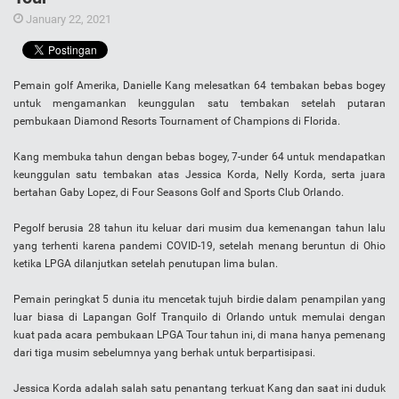
January 22, 2021
Pemain golf Amerika, Danielle Kang melesatkan 64 tembakan bebas bogey
untuk mengamankan keunggulan satu tembakan setelah putaran
pembukaan Diamond Resorts Tournament of Champions di Florida.
Kang membuka tahun dengan bebas bogey, 7-under 64 untuk mendapatkan
keunggulan satu tembakan atas Jessica Korda, Nelly Korda, serta juara
bertahan Gaby Lopez, di Four Seasons Golf and Sports Club Orlando.
Pegolf berusia 28 tahun itu keluar dari musim dua kemenangan tahun lalu
yang terhenti karena pandemi COVID-19, setelah menang beruntun di Ohio
ketika LPGA dilanjutkan setelah penutupan lima bulan.
Pemain peringkat 5 dunia itu mencetak tujuh birdie dalam penampilan yang
luar biasa di Lapangan Golf Tranquilo di Orlando untuk memulai dengan
kuat pada acara pembukaan LPGA Tour tahun ini, di mana hanya pemenang
dari tiga musim sebelumnya yang berhak untuk berpartisipasi.
Jessica Korda adalah salah satu penantang terkuat Kang dan saat ini duduk