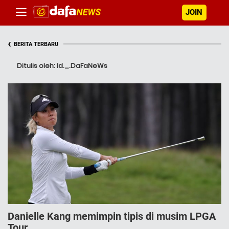
JOIN
‹
BERITA TERBARU
Ditulis oleh: Id._.DaFaNeWs
Danielle Kang memimpin tipis di musim LPGA
Tour