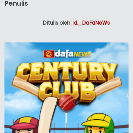
Penulis
Ditulis oleh:
Id._.DaFaNeWs