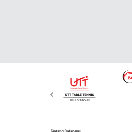
Tentang Dafanews