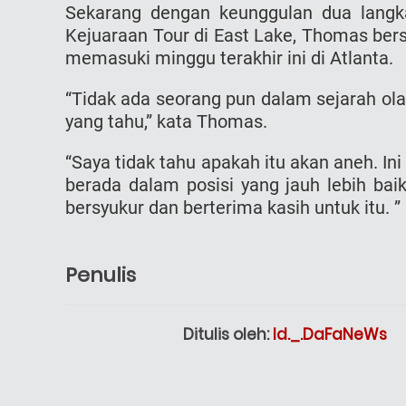
Sekarang dengan keunggulan dua lang
Kejuaraan Tour di East Lake, Thomas bers
memasuki minggu terakhir ini di Atlanta.
“Tidak ada seorang pun dalam sejarah ola
yang tahu,” kata Thomas.
“Saya tidak tahu apakah itu akan aneh. In
berada dalam posisi yang jauh lebih bai
bersyukur dan berterima kasih untuk itu. ”
Penulis
Ditulis oleh:
Id._.DaFaNeWs