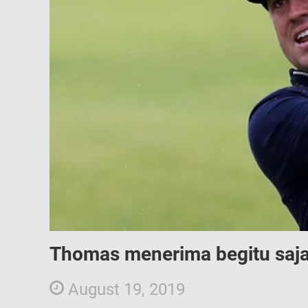
Thomas menerima begitu saj
August 19, 2019