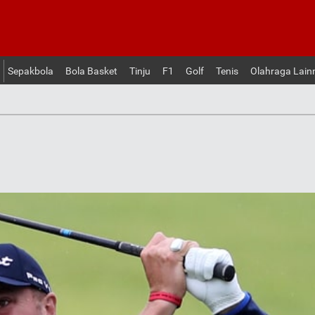
Sepakbola
Bola Basket
Tinju
F1
Golf
Tenis
Olahraga Lain