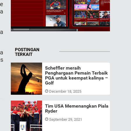
ke
ja
da
POSTINGAN
ya
TERKAIT
us
Scheffler meraih
Penghargaan Pemain Terbaik
PGA untuk keempat kalinya –
Golf
December 18, 2025
Tim USA Memenangkan Piala
Ryder
September 29, 2021