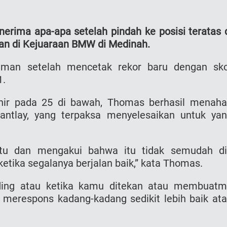
rima apa-apa setelah pindah ke posisi teratas 
an di Kejuaraan BMW di Medinah.
man setelah mencetak rekor baru dengan sk
1.
khir pada 25 di bawah, Thomas berhasil menah
antlay, yang terpaksa menyelesaikan untuk ya
u dan mengakui bahwa itu tidak semudah d
ketika segalanya berjalan baik,” kata Thomas.
ing atau ketika kamu ditekan atau membuat
 merespons kadang-kadang sedikit lebih baik at