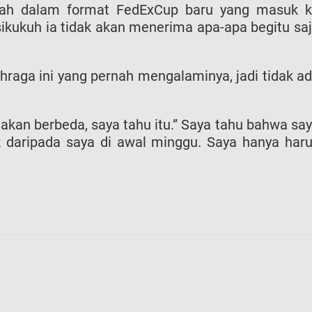
kah dalam format FedExCup baru yang masuk 
ikukuh ia tidak akan menerima apa-apa begitu sa
hraga ini yang pernah mengalaminya, jadi tidak a
i akan berbeda, saya tahu itu.” Saya tahu bahwa sa
k daripada saya di awal minggu. Saya hanya har