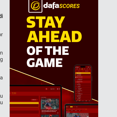
di
or
an
ng
ia
mu
au