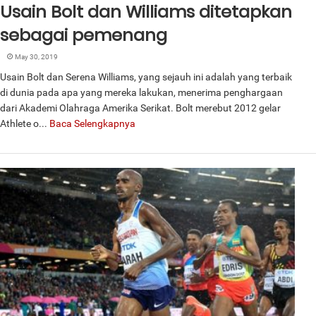
Usain Bolt dan Williams ditetapkan
sebagai pemenang
May 30, 2019
Usain Bolt dan Serena Williams, yang sejauh ini adalah yang terbaik
di dunia pada apa yang mereka lakukan, menerima penghargaan
dari Akademi Olahraga Amerika Serikat. Bolt merebut 2012 gelar
Athlete o...
Baca Selengkapnya