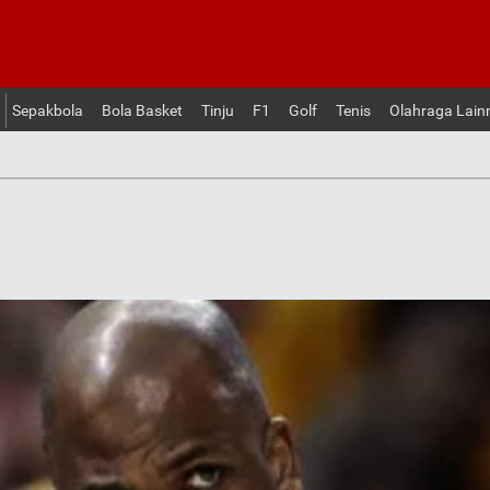
Sepakbola
Bola Basket
Tinju
F1
Golf
Tenis
Olahraga Lain