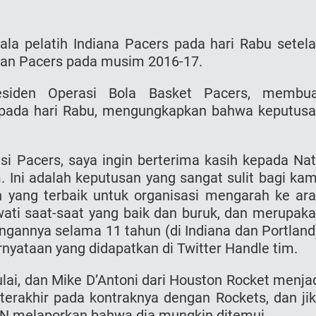
ala pelatih Indiana Pacers pada hari Rabu setel
an Pacers pada musim 2016-17.
esiden Operasi Bola Basket Pacers, membu
ada hari Rabu, mengungkapkan bahwa keputus
i Pacers, saya ingin berterima kasih kepada Na
Ini adalah keputusan yang sangat sulit bagi kam
n yang terbaik untuk organisasi mengarah ke ar
ati saat-saat yang baik dan buruk, dan merupak
gannya selama 11 tahun (di Indiana dan Portland
rnyataan yang didapatkan di Twitter Handle tim.
ai, dan Mike D’Antoni dari Houston Rocket menja
terakhir pada kontraknya dengan Rockets, dan ji
PN melaporkan bahwa dia mungkin ditemui .