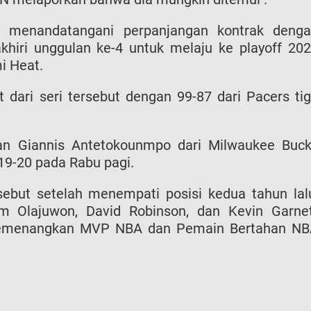
a menandatangani perpanjangan kontrak deng
hiri unggulan ke-4 untuk melaju ke playoff 20
i Heat.
dari seri tersebut dengan 99-87 dari Pacers ti
n Giannis Antetokounmpo dari Milwaukee Buc
19-20 pada Rabu pagi.
but setelah menempati posisi kedua tahun lal
em Olajuwon, David Robinson, dan Kevin Garne
 memenangkan MVP NBA dan Pemain Bertahan N