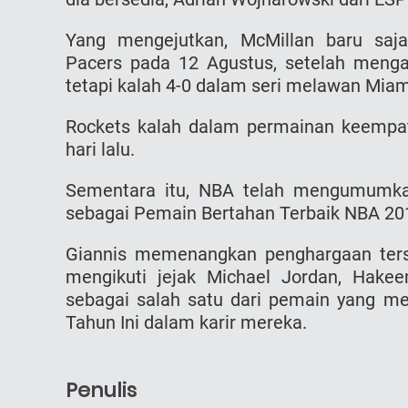
Yang mengejutkan, McMillan baru saj
Pacers pada 12 Agustus, setelah mengak
tetapi kalah 4-0 dalam seri melawan Miam
Rockets kalah dalam permainan keempat 
hari lalu.
Sementara itu, NBA telah mengumumka
sebagai Pemain Bertahan Terbaik NBA 20
Giannis memenangkan penghargaan terse
mengikuti jejak Michael Jordan, Hake
sebagai salah satu dari pemain yang
Tahun Ini dalam karir mereka.
Penulis