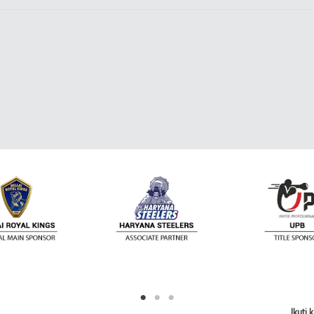
Ikuti