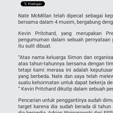
Nate McMillan telah dipecat sebagai kep
bersama dalam 4 musim, bergabung deng
Kevin Pritchard, yang merupakan Pr
pengumuman dalam sebuah pernyataan p
itu sulit dibuat.
“Atas nama keluarga Simon dan organisas
atas tahun-tahunnya bersama dengan tim. 
tetapi kami merasa ini adalah keputusa
yang berbeda. Nate dan saya telah melew
suatu kehormatan untuk dapat bekerja den
” Kevin Pritchard dikutip dalam sebuah pe
Pencarian untuk penggantinya sudah dimul
target karena dia sudah berada di tahun 
dia bersedia, Adrian Wojnarowski dari ES