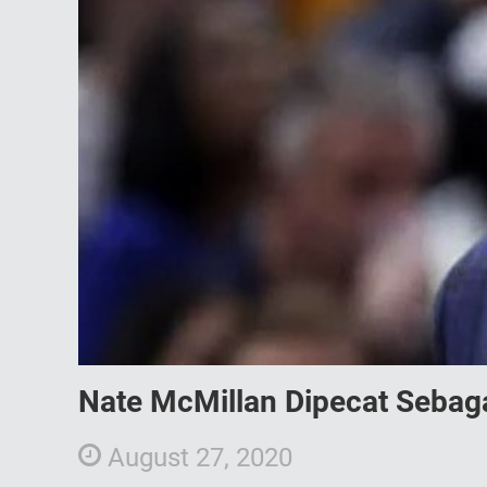
Nate McMillan Dipecat Sebaga
August 27, 2020