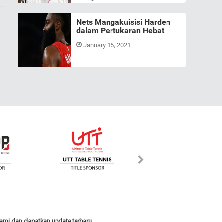
Nets Mangakuisisi Harden
dalam Pertukaran Hebat
January 15, 2021
 kami dan dapatkan update terbaru