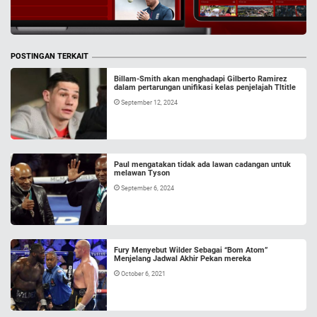
POSTINGAN TERKAIT
Billam-Smith akan menghadapi Gilberto Ramirez
dalam pertarungan unifikasi kelas penjelajah Tltitle
September 12, 2024
Paul mengatakan tidak ada lawan cadangan untuk
melawan Tyson
September 6, 2024
Fury Menyebut Wilder Sebagai “Bom Atom”
Menjelang Jadwal Akhir Pekan mereka
October 6, 2021