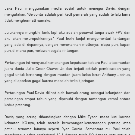
Jake Paul menggunakan media sosial untuk menegur Davis, dengan
mengatakan, “Gervonta adalah peri kecil pemarah yang sudah terlalu lama
tidak menghormati namaku.
Julukannya mungkin Tank, tapi aku adalah pesawat tanpa awak FPV dan
aku akan melumpuhkannya.” Paul lebih lanjut mengomentari tantangan
yang ada di depannya, dengan menekankan mottonya: siapa pun, kapan
pun, di mana pun, melawan segala rintangan.
Pertarungan ini menyusul kemenangan keputusan terbaru Paul atas mantan
juara dunia Julio Cesar Chavez Jr. dan terjadi setelah pembicaraan yang
gagal untuk bertarung dengan mantan juara kelas berat Anthony Joshua,
yang dilaporkan gagal karena masalah terkait jaringan.
Pertarungan Paul-Davis dilihat oleh banyak orang sebagai kelanjutan dari
persaingan empat tahun yang dipenuhi dengan tantangan verbal antara
kedua petarung.
Davis, yang sering dibandingkan dengan Mike Tyson masa kini karena
kekuatan KO-nya, telah meraih kemenangan-kemenangan penting atas
petinju ternama lainnya seperti Ryan Garcia. Sementara itu, Paul telah