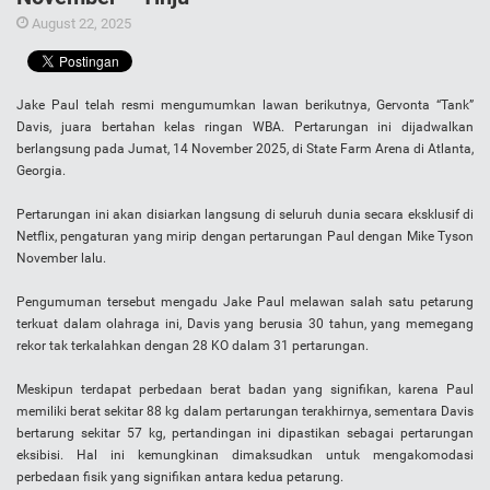
August 22, 2025
Jake Paul telah resmi mengumumkan lawan berikutnya, Gervonta “Tank”
Davis, juara bertahan kelas ringan WBA. Pertarungan ini dijadwalkan
berlangsung pada Jumat, 14 November 2025, di State Farm Arena di Atlanta,
Georgia.
Pertarungan ini akan disiarkan langsung di seluruh dunia secara eksklusif di
Netflix, pengaturan yang mirip dengan pertarungan Paul dengan Mike Tyson
November lalu.
Pengumuman tersebut mengadu Jake Paul melawan salah satu petarung
terkuat dalam olahraga ini, Davis yang berusia 30 tahun, yang memegang
rekor tak terkalahkan dengan 28 KO dalam 31 pertarungan.
Meskipun terdapat perbedaan berat badan yang signifikan, karena Paul
memiliki berat sekitar 88 kg dalam pertarungan terakhirnya, sementara Davis
bertarung sekitar 57 kg, pertandingan ini dipastikan sebagai pertarungan
eksibisi. Hal ini kemungkinan dimaksudkan untuk mengakomodasi
perbedaan fisik yang signifikan antara kedua petarung.