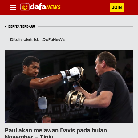
JOIN
‹
BERITA TERBARU
Ditulis oleh: Id._.DaFaNeWs
Paul akan melawan Davis pada bulan
November – Tinju