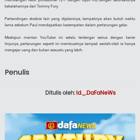
membangun rekor profesional 12-1 dengan tujuh KO, dengan satu-satunya
kekalahannya dari Tommy Fury.
Pertandingan eksibisi lain yang dijalaninya, tampaknya akan butuh waktu
lama sebelum Paul mendapatkan kesempatan dalam pertarungan gelar.
Meskipun mantan YouTuber ini selalu terdengar serius dengan karier
tinjunya, pertarungan seperti ini membuatnya tampak seolah-olah ia hanya
mengejar uang dan bukan sesuatu yang lebih.
Penulis
Ditulis oleh:
Id._.DaFaNeWs