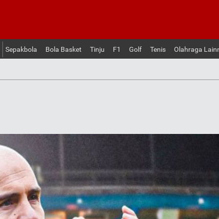
Sepakbola
Bola Basket
Tinju
F1
Golf
Tenis
Olahraga Lain