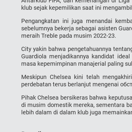
Antarklub FIFA, dan kemenangan di Liga
klub sejak kepemilikan saat ini mengambil 
Pengangkatan ini juga menandai kembal
sebelumnya bekerja sebagai asisten Guar
meraih Treble pada musim 2022-23.
City yakin bahwa pengetahuannya tentang 
Guardiola menjadikannya kandidat ideal
masa kepemimpinan manajerial paling suk
Meskipun Chelsea kini telah mengakhir
perdebatan terus berlanjut mengenai обс
Pihak Chelsea bersikeras bahwa keputus
di musim domestik mereka, sementara b
lebih dalam di dalam klub juga memainkan