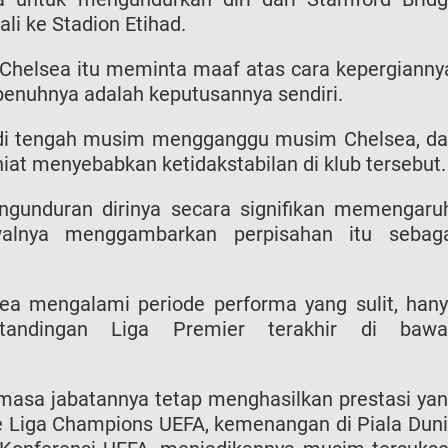
i ke Stadion Etihad.
 Chelsea itu meminta maaf atas cara kepergianny
enuhnya adalah keputusannya sendiri.
di tengah musim mengganggu musim Chelsea, d
at menyebabkan ketidakstabilan di klub tersebut.
unduran dirinya secara signifikan memengaru
alnya menggambarkan perpisahan itu sebag
sea mengalami periode performa yang sulit, han
tandingan Liga Premier terakhir di bawa
masa jabatannya tetap menghasilkan prestasi ya
 ke Liga Champions UEFA, kemenangan di Piala Dun