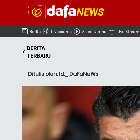
Berita
Livescores
Video Utama
Live Stream
BERITA
‹
TERBARU
Ditulis oleh: Id._.DaFaNeWs