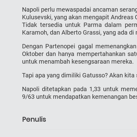
Napoli perlu mewaspadai ancaman serang
Kulusevski, yang akan mengapit Andreas C
Tidak tersedia untuk Parma dalam perm
Karamoh, dan Alberto Grassi, yang ada di
Dengan Partenopei gagal memenangkan s
Oktober dan hanya mempertahankan satu 
untuk menambah kesengsaraan mereka.
Tapi apa yang dimiliki Gatusso? Akan kita
Napoli ditetapkan pada 1,33 untuk me
9/63 untuk mendapatkan kemenangan besa
Penulis