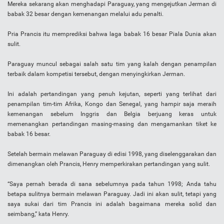
Mereka sekarang akan menghadapi Paraguay, yang mengejutkan Jerman di
babak 32 besar dengan kemenangan melalui adu penalti.
Pria Prancis itu memprediksi bahwa laga babak 16 besar Piala Dunia akan
sulit.
Paraguay muncul sebagai salah satu tim yang kalah dengan penampilan
terbaik dalam kompetisi tersebut, dengan menyingkirkan Jerman.
Ini adalah pertandingan yang penuh kejutan, seperti yang terlihat dari
penampilan tim-tim Afrika, Kongo dan Senegal, yang hampir saja meraih
kemenangan sebelum Inggris dan Belgia berjuang keras untuk
memenangkan pertandingan masing-masing dan mengamankan tiket ke
babak 16 besar.
Setelah bermain melawan Paraguay di edisi 1998, yang diselenggarakan dan
dimenangkan oleh Prancis, Henry memperkirakan pertandingan yang sulit.
“Saya pernah berada di sana sebelumnya pada tahun 1998; Anda tahu
betapa sulitnya bermain melawan Paraguay. Jadi ini akan sulit, tetapi yang
saya sukai dari tim Prancis ini adalah bagaimana mereka solid dan
seimbang,” kata Henry.