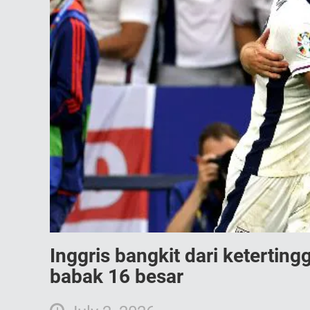
Inggris bangkit dari ketertin
babak 16 besar