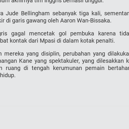
elum akhirnya tim Inggris berhasil unggul.
a Jude Bellingham sebanyak tiga kali, sementa
ir di garis gawang oleh Aaron Wan-Bissaka.
ris gagal mencetak gol pembuka karena tid
ibat kontak dari Mpasi di dalam kotak penalti.
n mereka yang disiplin, perubahan yang dilakuk
angan Kane yang spektakuler, yang dilesakkan 
 ruang di tengah kerumunan pemain bertaha
hidup.