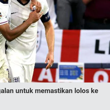
ggalan untuk memastikan lolos ke