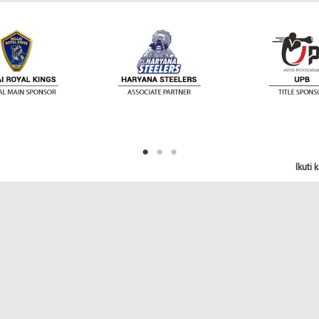
Ikuti
sorot di dunia Olahraga. Ini menyajikan Anda
liga dan acara paling bergengsi - Liga Premier,
Terbuka, Piala Dunia, dan banyak lagi. Anda juga
Hubungi Kami
 Anda. Selain itu, semua artikel dan video sekarang
a sosial Anda.
Surel:
Support@dafanew
24/7 Bantuan La