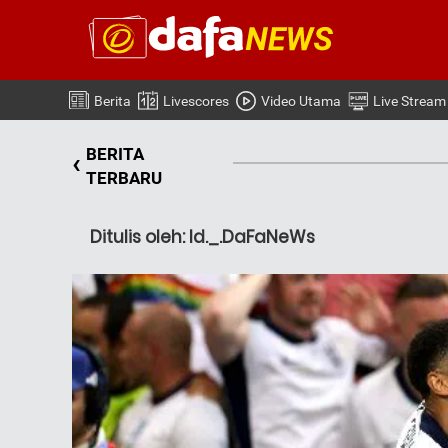
Berita
Livescores
Video Utama
Live Stream
BERITA
‹
TERBARU
Ditulis oleh: Id._.DaFaNeWs