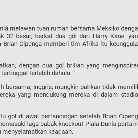
 Dunia melawan tuan rumah bersama Meksiko deng
 32 besar, berkat dua gol dari Harry Kane, ya
h Brian Cipenga memberi tim Afrika itu keunggul
matkan, dengan dua gol brilian yang menginspira
ertinggal terlebih dahulu.
h bersama, Inggris, mungkin bahkan tidak memili
mereka yang mendukung mereka di dalam stadi
u gol di awal pertandingan setelah Brian Cipen
emasuki laga babak knockout Piala Dunia perta
ng menyelamatkan keadaan.