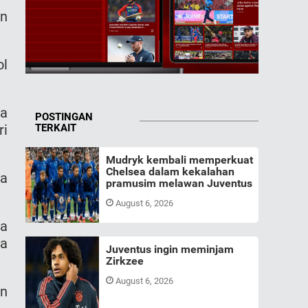
in
ol
ga
POSTINGAN
ri
TERKAIT
Mudryk kembali memperkuat
Chelsea dalam kekalahan
ma
pramusim melawan Juventus
August 6, 2026
ga
ya
Juventus ingin meminjam
Zirkzee
August 6, 2026
an