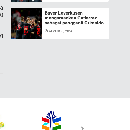
ma
Bayer Leverkusen
50
mengamankan Gutierrez
sebagai pengganti Grimaldo
August 6, 2026
ng