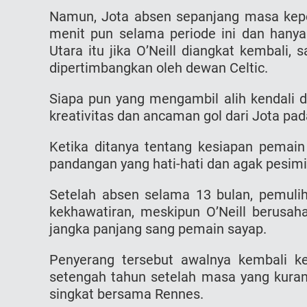
Namun, Jota absen sepanjang masa kepe
menit pun selama periode ini dan hanya 
Utara itu jika O’Neill diangkat kembali,
dipertimbangkan oleh dewan Celtic.
Siapa pun yang mengambil alih kendali
kreativitas dan ancaman gol dari Jota pa
Ketika ditanya tentang kesiapan pemai
pandangan yang hati-hati dan agak pesimi
Setelah absen selama 13 bulan, pemuli
kekhawatiran, meskipun O’Neill berusah
jangka panjang sang pemain sayap.
Penyerang tersebut awalnya kembali k
setengah tahun setelah masa yang kurang
singkat bersama Rennes.