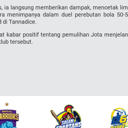
s, ia langsung memberikan dampak, mencetak li
ra menimpanya dalam duel perebutan bola 50-
 di Tannadice.
t kabar positif tentang pemulihan Jota menjela
lub tersebut.