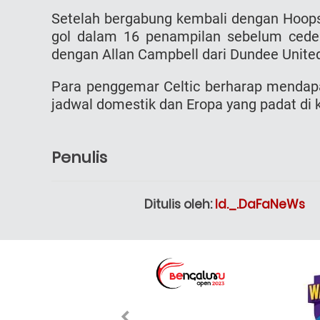
Setelah bergabung kembali dengan Hoop
gol dalam 16 penampilan sebelum cede
dengan Allan Campbell dari Dundee United
Para penggemar Celtic berharap mendapa
jadwal domestik dan Eropa yang padat di k
Penulis
Ditulis oleh:
Id._.DaFaNeWs