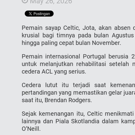
May 26, 2026
Pemain sayap Celtic, Jota, akan absen 
krusial bagi timnya pada bulan Agustu
hingga paling cepat bulan November.
Pemain internasional Portugal berusia 2
untuk melanjutkan rehabilitasi setela
cedera ACL yang serius.
Cedera lutut itu terjadi saat kemena
pertandingan yang memastikan gelar juar
saat itu, Brendan Rodgers.
Sejak kemenangan itu, Celtic menikmati
lainnya dan Piala Skotlandia dalam ka
O’Neill.