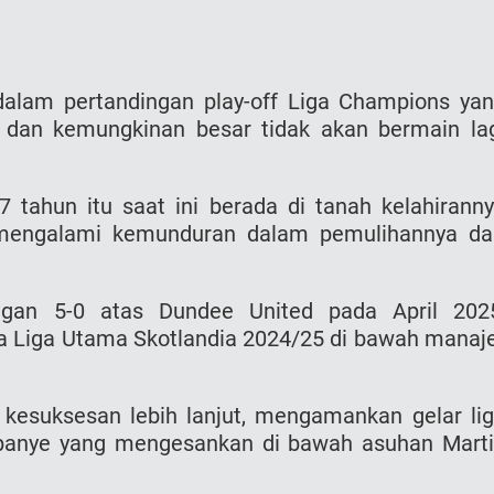
dalam pertandingan play-off Liga Champions ya
s dan kemungkinan besar tidak akan bermain la
7 tahun itu saat ini berada di tanah kelahirann
h mengalami kemunduran dalam pemulihannya da
ngan 5-0 atas Dundee United pada April 202
a Liga Utama Skotlandia 2024/25 di bawah manaj
 kesuksesan lebih lanjut, mengamankan gelar li
mpanye yang mengesankan di bawah asuhan Mart