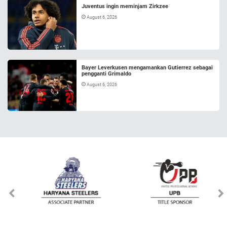
Juventus ingin meminjam Zirkzee
August 6, 2026
Bayer Leverkusen mengamankan Gutierrez sebagai
pengganti Grimaldo
August 6, 2026