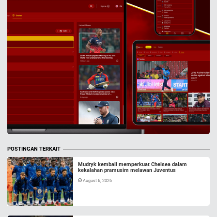
POSTINGAN TERKAIT
Mudryk kembali memperkuat Chelsea dalam
kekalahan pramusim melawan Juventus
August 6, 2026