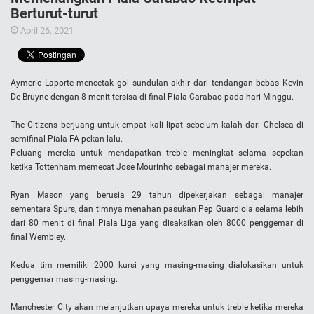
Berturut-turut
April 26, 2021
Aymeric Laporte mencetak gol sundulan akhir dari tendangan bebas Kevin
De Bruyne dengan 8 menit tersisa di final Piala Carabao pada hari Minggu.
The Citizens berjuang untuk empat kali lipat sebelum kalah dari Chelsea di
semifinal Piala FA pekan lalu.
Peluang mereka untuk mendapatkan treble meningkat selama sepekan
ketika Tottenham memecat Jose Mourinho sebagai manajer mereka.
Ryan Mason yang berusia 29 tahun dipekerjakan sebagai manajer
sementara Spurs, dan timnya menahan pasukan Pep Guardiola selama lebih
dari 80 menit di final Piala Liga yang disaksikan oleh 8000 penggemar di
final Wembley.
Kedua tim memiliki 2000 kursi yang masing-masing dialokasikan untuk
penggemar masing-masing.
Manchester City akan melanjutkan upaya mereka untuk treble ketika mereka