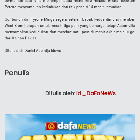
permainan saat Villa memimpin pada menit ke-8 melalui El-chai sebelum
Pereira menyamakan kedudukan dari titik penalti 14 menit kemudian.
Gol bunuh diri Tyrone Mings segera setelah babak kedua dimulai memberi
West Brom harapan untuk meraih tiga poin yang berharga, tetapi Aston villa
menyamakan kedudukan dan merebut satu poin di menit akhir melalui gol
dari Keinan Davies.
Ditulis oleh Daniel Ademiju Idowu
Penulis
Ditulis oleh:
Id._.DaFaNeWs