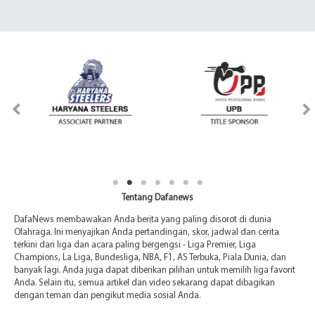
Tentang Dafanews
DafaNews membawakan Anda berita yang paling disorot di dunia
Olahraga. Ini menyajikan Anda pertandingan, skor, jadwal dan cerita
terkini dari liga dan acara paling bergengsi - Liga Premier, Liga
Champions, La Liga, Bundesliga, NBA, F1, AS Terbuka, Piala Dunia, dan
banyak lagi. Anda juga dapat diberikan pilihan untuk memilih liga favorit
Anda. Selain itu, semua artikel dan video sekarang dapat dibagikan
dengan teman dan pengikut media sosial Anda.