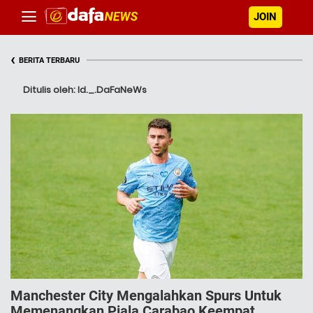
JOIN
‹
BERITA TERBARU
Ditulis oleh: Id._.DaFaNeWs
Manchester City Mengalahkan Spurs Untuk
Memenangkan Piala Carabao Keempat