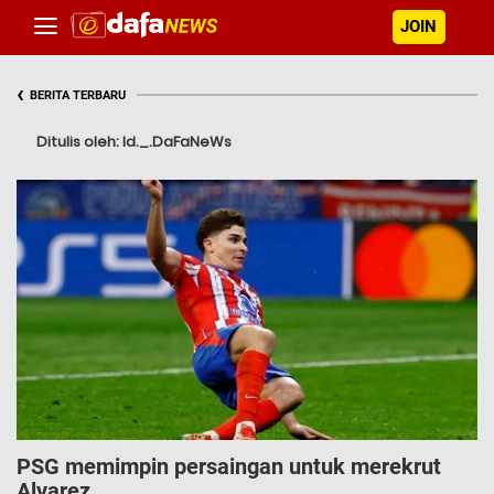
JOIN
‹
BERITA TERBARU
Ditulis oleh: Id._.DaFaNeWs
PSG memimpin persaingan untuk merekrut
Alvarez