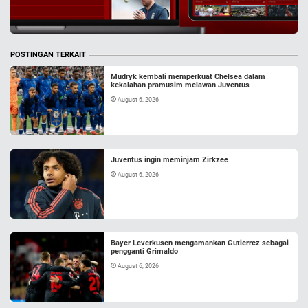
POSTINGAN TERKAIT
Mudryk kembali memperkuat Chelsea dalam
kekalahan pramusim melawan Juventus
August 6, 2026
Juventus ingin meminjam Zirkzee
August 6, 2026
Bayer Leverkusen mengamankan Gutierrez sebagai
pengganti Grimaldo
August 6, 2026