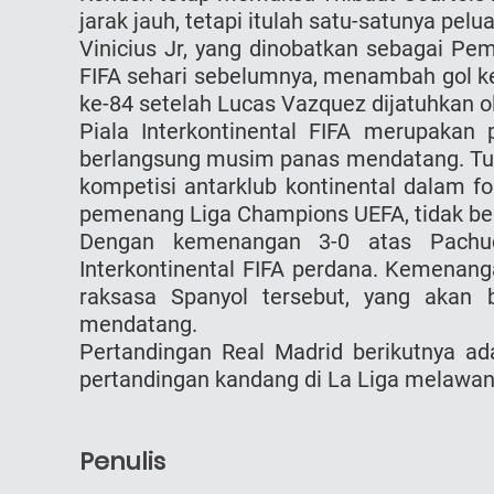
jarak jauh, tetapi itulah satu-satunya pe
Vinicius Jr, yang dinobatkan sebagai Pem
FIFA sehari sebelumnya, menambah gol ket
ke-84 setelah Lucas Vazquez dijatuhkan o
Piala Interkontinental FIFA merupakan 
berlangsung musim panas mendatang. Tu
kompetisi antarklub kontinental dalam f
pemenang Liga Champions UEFA, tidak ber
Dengan kemenangan 3-0 atas Pachuc
Interkontinental FIFA perdana. Kemenang
raksasa Spanyol tersebut, yang aka
mendatang.
Pertandingan Real Madrid berikutnya ad
pertandingan kandang di La Liga melawan S
Penulis