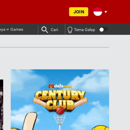
JOIN
nya
Games
Cari
Tema Gelap