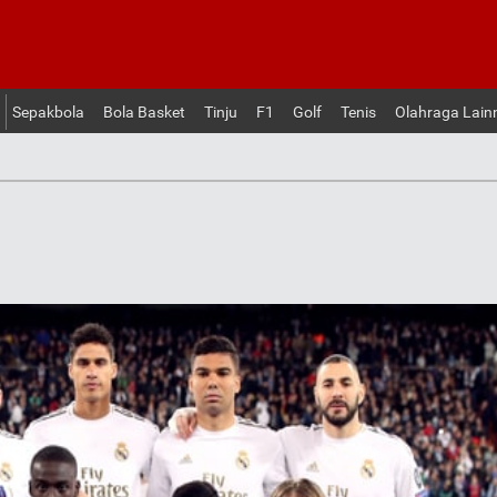
Sepakbola
Bola Basket
Tinju
F1
Golf
Tenis
Olahraga Lain