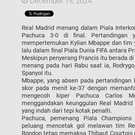
December 19, 2024
Real Madrid menang dalam Piala Interko
Pachuca 3-0 di final. Pertandingan 
mempertemukan Kylian Mbappe dan tim y
lalu dalam final Piala Dunia FIFA antara P
Meskipun penyerang Prancis itu berada di 
menang pada hari Rabu saat ia, Rodrygo,
Spanyol itu.
Mbappe, yang absen pada pertandingan
skor pada menit ke-37 dengan memanfaa
mengecoh kiper Pachuca Carlos M
menggandakan keunggulan Real Madrid 
yang indah dari tepi kotak penalti.
Pachuca, pemenang Piala Champions 
peluang mencetak gol melawan tim Rea
Rondon tetap memaksa Thibaut Courtois