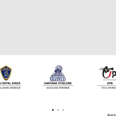
Ikuti