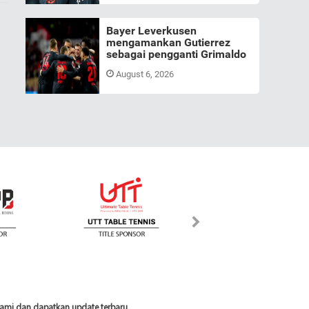
Bayer Leverkusen
mengamankan Gutierrez
sebagai pengganti Grimaldo
August 6, 2026
 kami dan dapatkan update terbaru