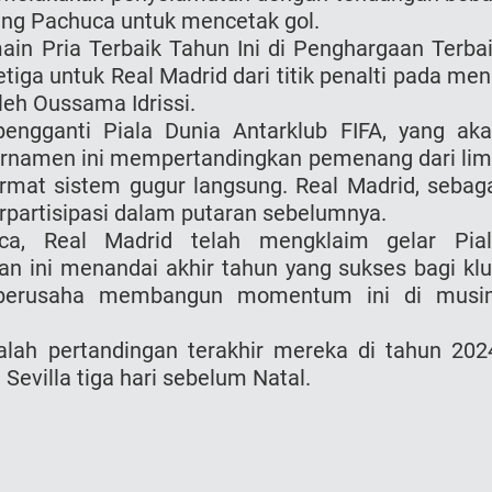
luang Pachuca untuk mencetak gol.
ain Pria Terbaik Tahun Ini di Penghargaan Terba
iga untuk Real Madrid dari titik penalti pada men
leh Oussama Idrissi.
pengganti Piala Dunia Antarklub FIFA, yang ak
rnamen ini mempertandingkan pemenang dari li
ormat sistem gugur langsung. Real Madrid, sebag
partisipasi dalam putaran sebelumnya.
a, Real Madrid telah mengklaim gelar Pial
an ini menandai akhir tahun yang sukses bagi kl
n berusaha membangun momentum ini di mus
alah pertandingan terakhir mereka di tahun 202
evilla tiga hari sebelum Natal.