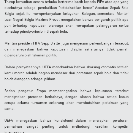
Trump kemudian secara terbuka berterima kasih kepada FIFA atas apa yang
disebutnya sebagai pembalikan “ketidakadilan besar.” Asosiasi Sepak Bola
Belgia sejak itu mempertanyakan kelayakan Balogun, sementara Menteri
Luar Negeri Belgia Maxime Prevot mengatakan bahwa pengaruh politik apa
pun terhadap keputusan olahraga akan merupakan pelanggaran serius
terhadap prinsip-prinsip inti sepak bola.
Mantan presiden FIFA Sepp Blatter juga mengecam perkembangan tersebut,
dan menegaskan bahwa keputusan disiplin seharusnya tidak pernah
dipengaruhi oleh tekanan politik.
Dalam pernyataannya, UEFA menekankan bahwa skorsing otomatis setelah
kartu merah adalah bagian mendasar dari peraturan sepak bola dan tidak
boleh dianggap sebagai pilihan.
Badan pengatur Eropa memperingatkan bahwa keputusan tersebut
menciptakan preseden berbahaya, dengan alasan bahwa setiap kasus
serupa selama turnamen sekarang akan membutuhkan perlakuan yang
sama.
UEFA menegaskan bahwa konsistensi dalam menerapkan peraturan
permainan sangat penting untuk melindungi keadilan kompetisi
internasional.