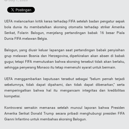
UEFA melancarkan kritik keras terhadap FIFA setelah badan pengatur sepak
bola dunia itu membatalkan skorsing otomatis terhadap striker Amerika
Serikat, Folarin Balogun, menjelang pertandingan babak 16 besar Piala
Dunia FIFA melawan Belgia.
Balogun, yang diusir keluar lapangan saat pertandingan babak penyisihan
grup melawan Bosnia dan Herzegovina, diperkirakan akan absen di babak
gugur, tetapi FIFA memutuskan bahwa skorsing tersebut tidak akan berlaku,
sehingga penyerang Monaco itu tetap memenuhi syarat untuk bermain.
UEFA menggambarkan keputusan tersebut sebagai “belum pernah terjadi
sebelumnya, tidak dapat dipahami, dan tidak dapat dibenarkan,” serta
memperingatkan bahwa hal itu mengancam integritas dan kredibilitas
kompetisi.
Kontroversi semakin memanas setelah muncul laporan bahwa Presiden
Amerika Serikat Donald Trump secara pribadi menghubungi presiden FIFA
Gianni Infantino untuk membahas skorsing Balogun.