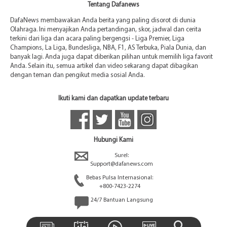
Tentang Dafanews
DafaNews membawakan Anda berita yang paling disorot di dunia
Olahraga. Ini menyajikan Anda pertandingan, skor, jadwal dan cerita
terkini dari liga dan acara paling bergengsi - Liga Premier, Liga
Champions, La Liga, Bundesliga, NBA, F1, AS Terbuka, Piala Dunia, dan
banyak lagi. Anda juga dapat diberikan pilihan untuk memilih liga favorit
Anda. Selain itu, semua artikel dan video sekarang dapat dibagikan
dengan teman dan pengikut media sosial Anda.
Ikuti kami dan dapatkan update terbaru
Hubungi Kami
Surel:
Support@dafanews.com
Bebas Pulsa Internasional:
+800-7423-2274
24/7 Bantuan Langsung