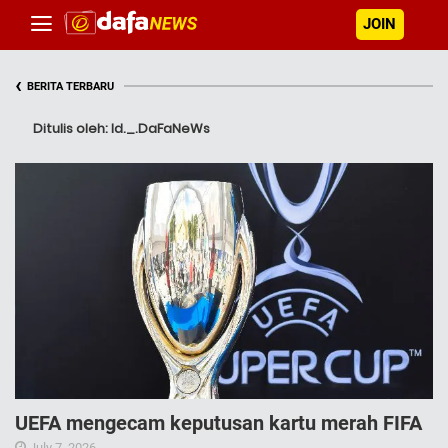
JOIN
‹
BERITA TERBARU
Ditulis oleh: Id._.DaFaNeWs
UEFA mengecam keputusan kartu merah FIFA
July 7, 2026