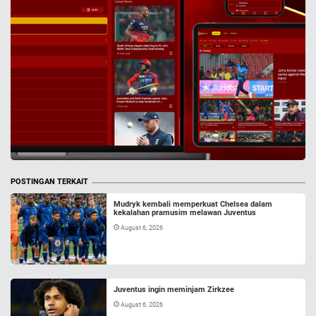
POSTINGAN TERKAIT
Mudryk kembali memperkuat Chelsea dalam
kekalahan pramusim melawan Juventus
August 6, 2026
Juventus ingin meminjam Zirkzee
August 6, 2026