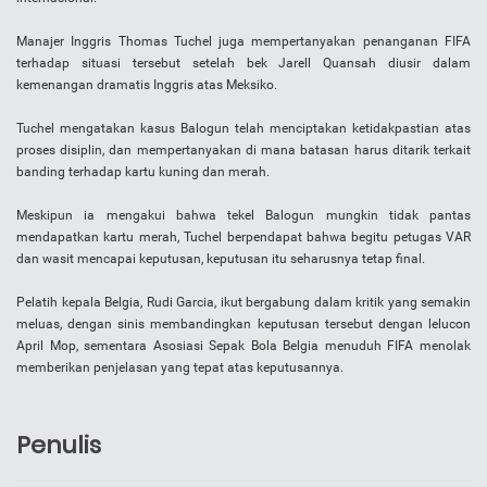
Manajer Inggris Thomas Tuchel juga mempertanyakan penanganan FIFA
terhadap situasi tersebut setelah bek Jarell Quansah diusir dalam
kemenangan dramatis Inggris atas Meksiko.
Tuchel mengatakan kasus Balogun telah menciptakan ketidakpastian atas
proses disiplin, dan mempertanyakan di mana batasan harus ditarik terkait
banding terhadap kartu kuning dan merah.
Meskipun ia mengakui bahwa tekel Balogun mungkin tidak pantas
mendapatkan kartu merah, Tuchel berpendapat bahwa begitu petugas VAR
dan wasit mencapai keputusan, keputusan itu seharusnya tetap final.
Pelatih kepala Belgia, Rudi Garcia, ikut bergabung dalam kritik yang semakin
meluas, dengan sinis membandingkan keputusan tersebut dengan lelucon
April Mop, sementara Asosiasi Sepak Bola Belgia menuduh FIFA menolak
memberikan penjelasan yang tepat atas keputusannya.
Penulis