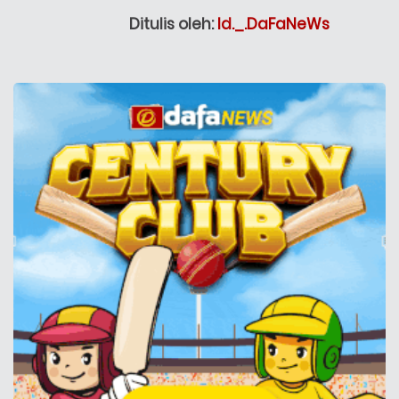
Ditulis oleh:
Id._.DaFaNeWs