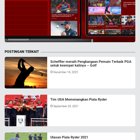
POSTINGAN TERKAIT
Scheffler meraih Penghargaan Pemain Terbaik PGA
untuk keempat kalinya – Golf
December 18, 2025
Tim USA Memenangkan Piala Ryder
September 29, 2021
Ulasan Piala Ryder 2021