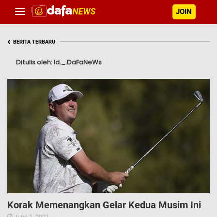
JOIN
‹
BERITA TERBARU
Ditulis oleh: Id._.DaFaNeWs
Korak Memenangkan Gelar Kedua Musim Ini
June 1, 2021