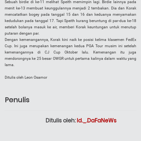
Sebuah birdie di ke-11 melihat Speith memimpin lagi. Birdie lainnya pada
menit ke-13 membuat keunggulannya menjadi 2 tembakan. Dia dan Korak
mencatatkan bogey pada tanggal 15 dan 16 dan keduanya menyamakan
kedudukan pada tanggal 17. Tapi Speith kurang beruntung di par-dua ke-18
setelah bolanya masuk ke air, memberi Korak keuntungan untuk menutup
putaran dengan par.
Dengan kemenangannya, Korak kini naik ke posisi kelima klasemen FedEx
Cup. Ini juga merupakan kemenangan kedua PGA Tour musim ini setelah
kemenangannya di CJ Cup Oktober lalu. Kemenangan itu juga
mendorongnya ke 25 besar OWGR untuk pertama kalinya dalam waktu yang
lama.
Ditulis oleh Leon Osamor
Penulis
Ditulis oleh:
Id._.DaFaNeWs