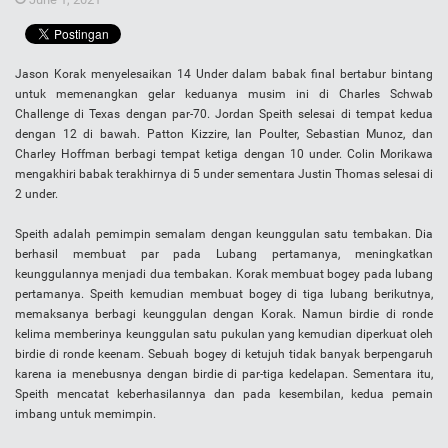
Jason Korak menyelesaikan 14 Under dalam babak final bertabur bintang
untuk memenangkan gelar keduanya musim ini di Charles Schwab
Challenge di Texas dengan par-70. Jordan Speith selesai di tempat kedua
dengan 12 di bawah. Patton Kizzire, Ian Poulter, Sebastian Munoz, dan
Charley Hoffman berbagi tempat ketiga dengan 10 under. Colin Morikawa
mengakhiri babak terakhirnya di 5 under sementara Justin Thomas selesai di
2 under.
Speith adalah pemimpin semalam dengan keunggulan satu tembakan. Dia
berhasil membuat par pada Lubang pertamanya, meningkatkan
keunggulannya menjadi dua tembakan. Korak membuat bogey pada lubang
pertamanya. Speith kemudian membuat bogey di tiga lubang berikutnya,
memaksanya berbagi keunggulan dengan Korak. Namun birdie di ronde
kelima memberinya keunggulan satu pukulan yang kemudian diperkuat oleh
birdie di ronde keenam. Sebuah bogey di ketujuh tidak banyak berpengaruh
karena ia menebusnya dengan birdie di par-tiga kedelapan. Sementara itu,
Speith mencatat keberhasilannya dan pada kesembilan, kedua pemain
imbang untuk memimpin.