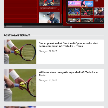
POSTINGAN TERKAIT
Sinner pensiun dari Cincinnati Open, mundur dari
acara campuran AS Terbuka – Tenis
August 21, 2025
Williams akan mengukir sejarah di AS Terbuka –
Tenis
August 14, 2025