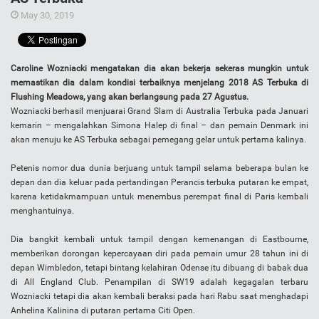
May 30, 2019
Caroline Wozniacki mengatakan dia akan bekerja sekeras mungkin untuk
memastikan dia dalam kondisi terbaiknya menjelang 2018 AS Terbuka di
Flushing Meadows, yang akan berlangsung pada 27 Agustus.
Wozniacki berhasil menjuarai Grand Slam di Australia Terbuka pada Januari
kemarin – mengalahkan Simona Halep di final – dan pemain Denmark ini
akan menuju ke AS Terbuka sebagai pemegang gelar untuk pertama kalinya.
Petenis nomor dua dunia berjuang untuk tampil selama beberapa bulan ke
depan dan dia keluar pada pertandingan Perancis terbuka putaran ke empat,
karena ketidakmampuan untuk menembus perempat final di Paris kembali
menghantuinya.
Dia bangkit kembali untuk tampil dengan kemenangan di Eastbourne,
memberikan dorongan kepercayaan diri pada pemain umur 28 tahun ini di
depan Wimbledon, tetapi bintang kelahiran Odense itu dibuang di babak dua
di All England Club. Penampilan di SW19 adalah kegagalan terbaru
Wozniacki tetapi dia akan kembali beraksi pada hari Rabu saat menghadapi
Anhelina Kalinina di putaran pertama Citi Open.