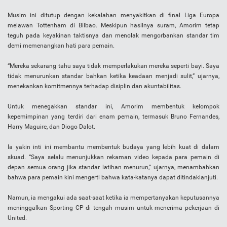
Musim ini ditutup dengan kekalahan menyakitkan di final Liga Europa
melawan Tottenham di Bilbao. Meskipun hasilnya suram, Amorim tetap
teguh pada keyakinan taktisnya dan menolak mengorbankan standar tim
demi memenangkan hati para pemain.
“Mereka sekarang tahu saya tidak memperlakukan mereka seperti bayi. Saya
tidak menurunkan standar bahkan ketika keadaan menjadi sulit,” ujarnya,
menekankan komitmennya terhadap disiplin dan akuntabilitas.
Untuk menegakkan standar ini, Amorim membentuk kelompok
kepemimpinan yang terdiri dari enam pemain, termasuk Bruno Fernandes,
Harry Maguire, dan Diogo Dalot.
Ia yakin inti ini membantu membentuk budaya yang lebih kuat di dalam
skuad. “Saya selalu menunjukkan rekaman video kepada para pemain di
depan semua orang jika standar latihan menurun,” ujarnya, menambahkan
bahwa para pemain kini mengerti bahwa kata-katanya dapat ditindaklanjuti.
Namun, ia mengakui ada saat-saat ketika ia mempertanyakan keputusannya
meninggalkan Sporting CP di tengah musim untuk menerima pekerjaan di
United.