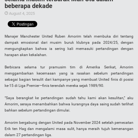
beberapa dekade
August 4, 2025
Manajer Manchester United Ruben Amorim telah membuka diri tentang
dampak emosional dari musim buruk klubnya pada 2024/25, dengan
mengungkapkan bahwa ia sering kali memasuki pertandingan dengan
harapan akan kekalahan.
Berbicara selama tur pramusim tim di Amerika Serikat, Amorim
menggambarkan kecemasan yang ia rasakan sebelum pertandingan
sebagai bagian tersulit dari kampanye yang membuat United finis di posisi
ke-15 di Liga Premier—finis terendah mereka sejak 1989/90.
“Saya berangkat ke pertandingan sudah tahu kami akan kesulitan,” aku
Amorim, seraya menambahkan bahwa kurangnya daya saing sudah terlihat
bahkan sebelum pertandingan dimulai.
Amorim bergabung dengan United pada November 2024 setelah pemecatan
Erik ten Hag dan mengalami masa sulit, hanya meraih tujuh kemenangan
dalam 27 pertandingan liga.