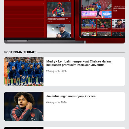
POSTINGAN TERKAIT
Mudryk kembali memperkuat Chelsea dalam
kekalahan pramusim melawan Juventus
August 6, 2026
Juventus ingin meminjam Zirkzee
August 6, 2026