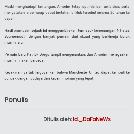
Meski menghadapi tantangan, Amorim tetap optimis dan ambisius, serta
menyatakan ia berharap dapat bertahan di klub tersebut selama 20 tahun ke
depan.
Hasil pramusim sejauh ini menggembirakan, termasuk kemenangan 4-1 atas
Bournemouth dengan banyak pemain dari skuad yang berkinerja buruk
musim lalu.
Pemain baru Patrick Dorgu tampil mengesankan, dan Amorim menegaskan
musim ini akan berbeda.
Keyakinannya tak tergoyahkan bahwa Manchester United dapat kembali ke
puncak dengan budaya dan kepemimpinan yang tepat.
Penulis
Ditulis oleh:
Id._.DaFaNeWs