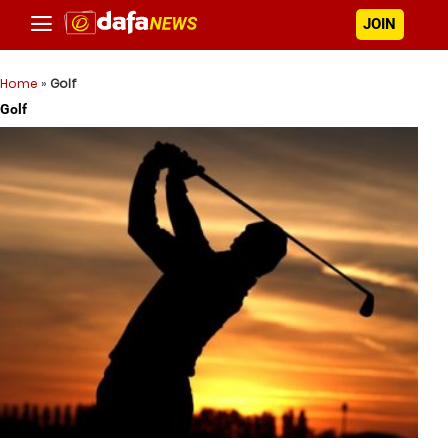
JOIN
Home
»
Golf
Golf