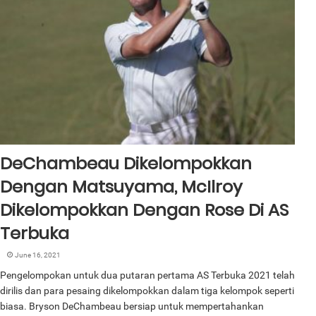
DeChambeau Dikelompokkan
Dengan Matsuyama, McIlroy
Dikelompokkan Dengan Rose Di AS
Terbuka
June 16, 2021
Pengelompokan untuk dua putaran pertama AS Terbuka 2021 telah
dirilis dan para pesaing dikelompokkan dalam tiga kelompok seperti
biasa. Bryson DeChambeau bersiap untuk mempertahankan