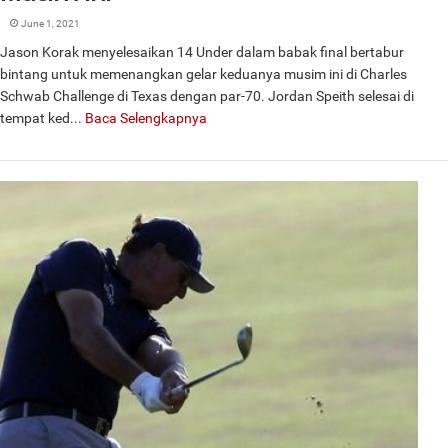
June 1, 2021
Jason Korak menyelesaikan 14 Under dalam babak final bertabur
bintang untuk memenangkan gelar keduanya musim ini di Charles
Schwab Challenge di Texas dengan par-70. Jordan Speith selesai di
tempat ked...
Baca Selengkapnya