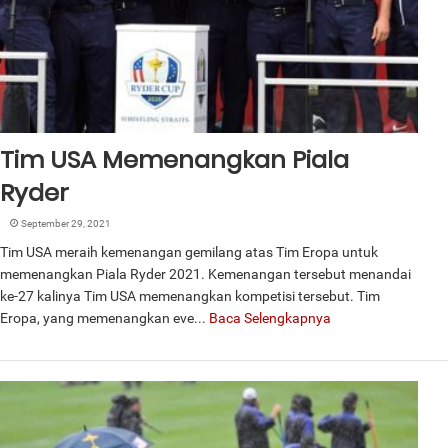
Tim USA Memenangkan Piala
Ryder
September 29, 2021
Tim USA meraih kemenangan gemilang atas Tim Eropa untuk
memenangkan Piala Ryder 2021. Kemenangan tersebut menandai
ke-27 kalinya Tim USA memenangkan kompetisi tersebut. Tim
Eropa, yang memenangkan eve...
Baca Selengkapnya