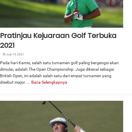
Pratinjau Kejuaraan Golf Terbuka
2021
July 15, 2021
Pada hari Kamis, salah satu turnamen golf paling bergengsi akan
dimulai, adalah The Open Championship. Juga dikenal sebagai
British Open, ini adalah salah satu dari empat turnamen yang
disebut major. ...
Baca Selengkapnya