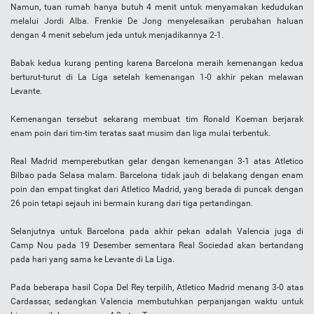
Namun, tuan rumah hanya butuh 4 menit untuk menyamakan kedudukan
melalui Jordi Alba. Frenkie De Jong menyelesaikan perubahan haluan
dengan 4 menit sebelum jeda untuk menjadikannya 2-1.
Babak kedua kurang penting karena Barcelona meraih kemenangan kedua
berturut-turut di La Liga setelah kemenangan 1-0 akhir pekan melawan
Levante.
Kemenangan tersebut sekarang membuat tim Ronald Koeman berjarak
enam poin dari tim-tim teratas saat musim dan liga mulai terbentuk.
Real Madrid memperebutkan gelar dengan kemenangan 3-1 atas Atletico
Bilbao pada Selasa malam. Barcelona tidak jauh di belakang dengan enam
poin dan empat tingkat dari Atletico Madrid, yang berada di puncak dengan
26 poin tetapi sejauh ini bermain kurang dari tiga pertandingan.
Selanjutnya untuk Barcelona pada akhir pekan adalah Valencia juga di
Camp Nou pada 19 Desember sementara Real Sociedad akan bertandang
pada hari yang sama ke Levante di La Liga.
Pada beberapa hasil Copa Del Rey terpilih, Atletico Madrid menang 3-0 atas
Cardassar, sedangkan Valencia membutuhkan perpanjangan waktu untuk