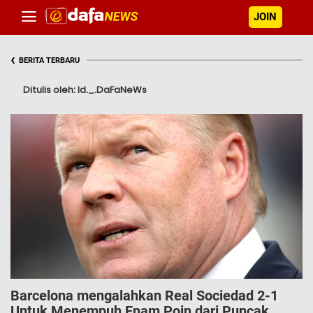
JOIN
‹
BERITA TERBARU
Ditulis oleh: Id._.DaFaNeWs
Barcelona mengalahkan Real Sociedad 2-1
Untuk Menempuh Enam Poin dari Puncak