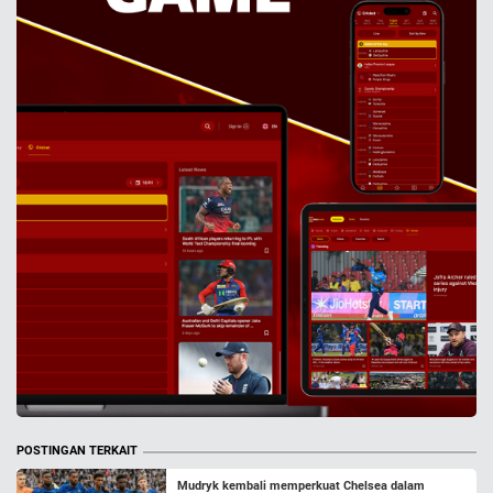
POSTINGAN TERKAIT
Mudryk kembali memperkuat Chelsea dalam