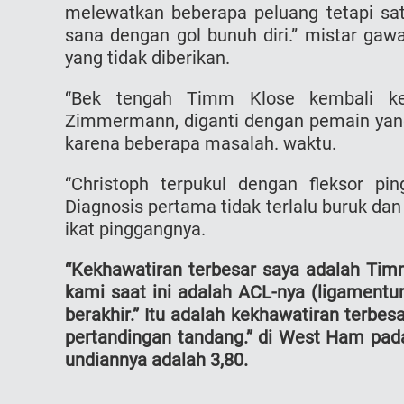
melewatkan beberapa peluang tetapi sat
sana dengan gol bunuh diri.” mistar gawa
yang tidak diberikan.
“Bek tengah Timm Klose kembali k
Zimmermann, diganti dengan pemain yang
karena beberapa masalah. waktu.
“Christoph terpukul dengan fleksor pin
Diagnosis pertama tidak terlalu buruk da
ikat pinggangnya.
“Kekhawatiran terbesar saya adalah Tim
kami saat ini adalah ACL-nya (ligamentu
berakhir.” Itu adalah kekhawatiran terbe
pertandingan tandang.” di West Ham pad
undiannya adalah 3,80.