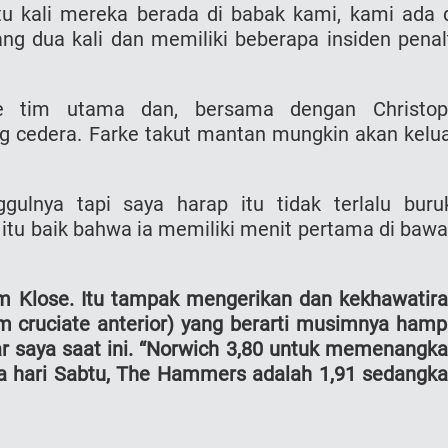
u kali mereka berada di babak kami, kami ada 
ng dua kali dan memiliki beberapa insiden penal
e tim utama dan, bersama dengan Christop
 cedera. Farke takut mantan mungkin akan kelu
ggulnya tapi saya harap itu tidak terlalu buru
n itu baik bahwa ia memiliki menit pertama di baw
m Klose. Itu tampak mengerikan dan kekhawatir
m cruciate anterior) yang berarti musimnya hamp
sar saya saat ini. “Norwich 3,80 untuk memenangk
a hari Sabtu, The Hammers adalah 1,91 sedangk