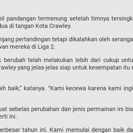
l pandangan termenung setelah timnya tersingk
dua di tangan Kota Crawley.
jang pertandingan tetapi dikalahkan oleh serang
an mereka di Liga 2.
 berubah telah melakukan lebih dari cukup unt
awley yang jelas-jelas siap untuk kesempatan itu 
ebih baik,” katanya. “Kami kecewa karena kami ing
 sebelas perubahan dan jenis permainan ini bi
ti ini.
 terbesar tahun ini. Kami memulai dengan baik d