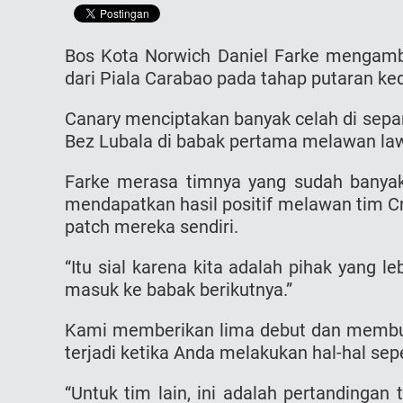
Bos Kota Norwich Daniel Farke mengambi
dari Piala Carabao pada tahap putaran ke
Canary menciptakan banyak celah di sepan
Bez Lubala di babak pertama melawan law
Farke merasa timnya yang sudah banyak
mendapatkan hasil positif melawan tim Cr
patch mereka sendiri.
“Itu sial karena kita adalah pihak yang l
masuk ke babak berikutnya.”
Kami memberikan lima debut dan membuat
terjadi ketika Anda melakukan hal-hal seper
“Untuk tim lain, ini adalah pertandingan