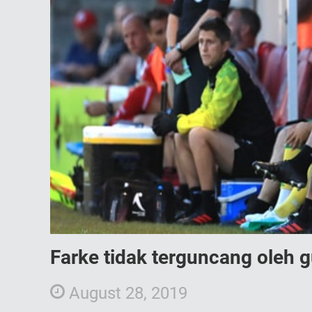
Farke tidak terguncang oleh 
August 28, 2019