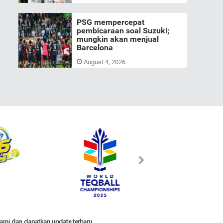
PSG mempercepat
pembicaraan soal Suzuki;
mungkin akan menjual
Barcelona
August 4, 2026
 kami dan dapatkan update terbaru