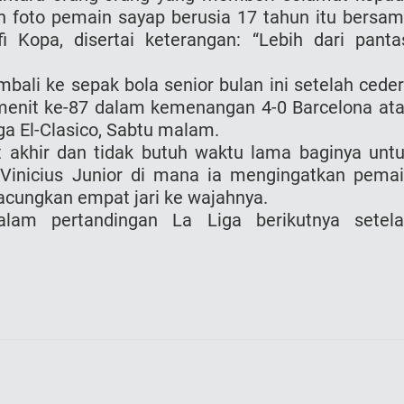
 foto pemain sayap berusia 17 tahun itu bersa
 Kopa, disertai keterangan: “Lebih dari panta
mbali ke sepak bola senior bulan ini setelah cede
menit ke-87 dalam kemenangan 4-0 Barcelona at
ga El-Clasico, Sabtu malam.
 akhir dan tidak butuh waktu lama baginya unt
 Vinicius Junior di mana ia mengingatkan pema
gacungkan empat jari ke wajahnya.
lam pertandingan La Liga berikutnya setel