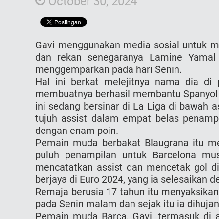
October 30, 2024
Gavi menggunakan media sosial untuk m
dan rekan senegaranya Lamine Yamal 
menggemparkan pada hari Senin.
Hal ini berkat melejitnya nama dia di
membuatnya berhasil membantu Spanyol m
ini sedang bersinar di La Liga di bawah
tujuh assist dalam empat belas penamp
dengan enam poin.
Pemain muda berbakat Blaugrana itu me
puluh penampilan untuk Barcelona mus
mencatatkan assist dan mencetak gol d
berjaya di Euro 2024, yang ia selesaikan 
Remaja berusia 17 tahun itu menyaksika
pada Senin malam dan sejak itu ia dihujan
Pemain muda Barça, Gavi, termasuk di 