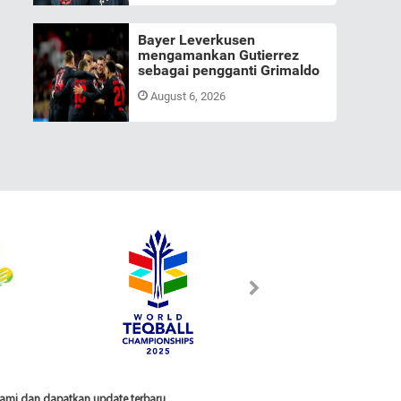
Bayer Leverkusen
mengamankan Gutierrez
sebagai pengganti Grimaldo
August 6, 2026
 kami dan dapatkan update terbaru