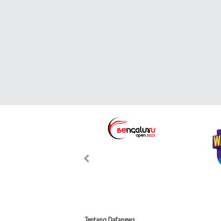
Tentang Dafanews