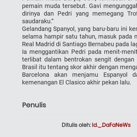
pemain muda tersebut. Gavi mengunggah
dirinya dan Pedri yang memegang Trofi
saudaraku.”
Gelandang Spanyol, yang baru-baru ini ke
selama hampir satu tahun, masuk pada 
Real Madrid di Santiago Bernabeu pada la
Ia menggantikan Pedri pada menit-menit
terlibat dalam bentrokan sengit dengan
Brasil itu tentang skor akhir dengan men
Barcelona akan menjamu Espanyol da
kemenangan El Clasico akhir pekan lalu.
Penulis
Ditulis oleh:
Id._.DaFaNeWs