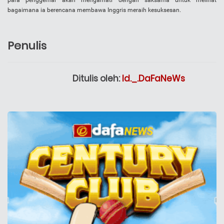
para penggemar akan mengamati dengan saksama untuk melihat
bagaimana ia berencana membawa Inggris meraih kesuksesan.
Penulis
Ditulis oleh:
Id._.DaFaNeWs