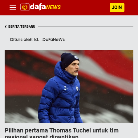
JOIN
‹
BERITA TERBARU
Ditulis oleh: Id._.DaFaNeWs
Pilihan pertama Thomas Tuchel untuk tim
nasional sangat dinantikan