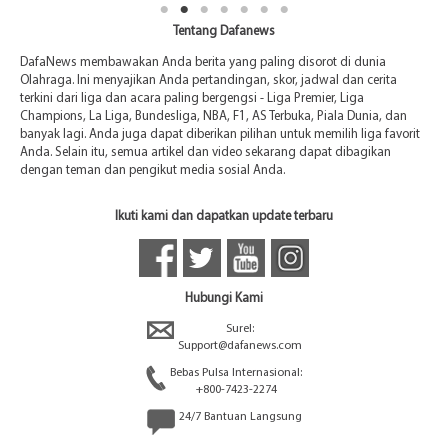
Tentang Dafanews
DafaNews membawakan Anda berita yang paling disorot di dunia
Olahraga. Ini menyajikan Anda pertandingan, skor, jadwal dan cerita
terkini dari liga dan acara paling bergengsi - Liga Premier, Liga
Champions, La Liga, Bundesliga, NBA, F1, AS Terbuka, Piala Dunia, dan
banyak lagi. Anda juga dapat diberikan pilihan untuk memilih liga favorit
Anda. Selain itu, semua artikel dan video sekarang dapat dibagikan
dengan teman dan pengikut media sosial Anda.
Ikuti kami dan dapatkan update terbaru
Hubungi Kami
Surel:
Support@dafanews.com
Bebas Pulsa Internasional:
+800-7423-2274
24/7 Bantuan Langsung