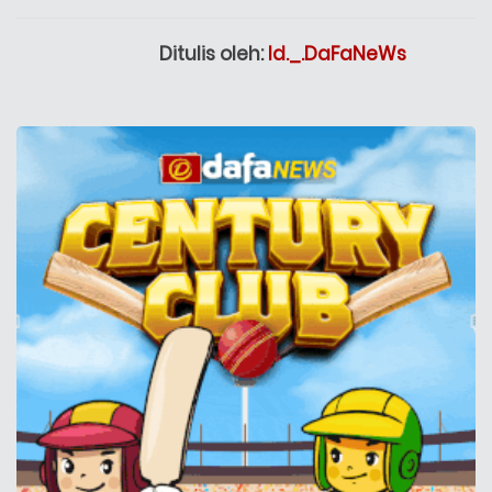
Ditulis oleh:
Id._.DaFaNeWs