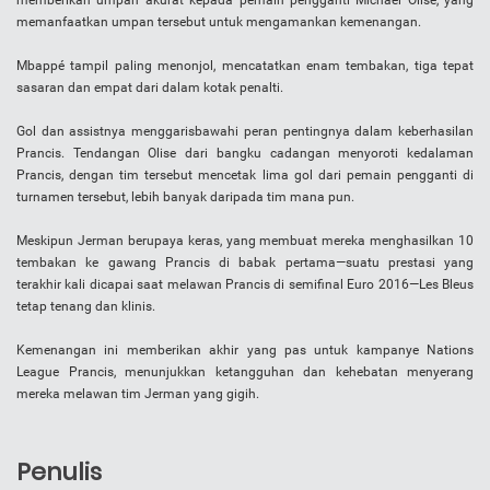
memberikan umpan akurat kepada pemain pengganti Michael Olise, yang
memanfaatkan umpan tersebut untuk mengamankan kemenangan.
Mbappé tampil paling menonjol, mencatatkan enam tembakan, tiga tepat
sasaran dan empat dari dalam kotak penalti.
Gol dan assistnya menggarisbawahi peran pentingnya dalam keberhasilan
Prancis. Tendangan Olise dari bangku cadangan menyoroti kedalaman
Prancis, dengan tim tersebut mencetak lima gol dari pemain pengganti di
turnamen tersebut, lebih banyak daripada tim mana pun.
Meskipun Jerman berupaya keras, yang membuat mereka menghasilkan 10
tembakan ke gawang Prancis di babak pertama—suatu prestasi yang
terakhir kali dicapai saat melawan Prancis di semifinal Euro 2016—Les Bleus
tetap tenang dan klinis.
Kemenangan ini memberikan akhir yang pas untuk kampanye Nations
League Prancis, menunjukkan ketangguhan dan kehebatan menyerang
mereka melawan tim Jerman yang gigih.
Penulis