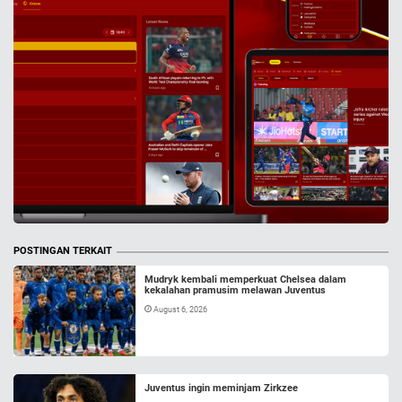
POSTINGAN TERKAIT
Mudryk kembali memperkuat Chelsea dalam
kekalahan pramusim melawan Juventus
August 6, 2026
Juventus ingin meminjam Zirkzee