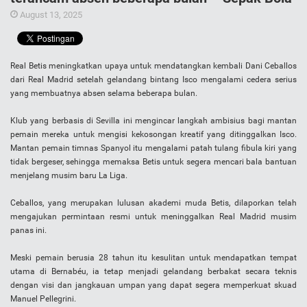
August 13, 2025
Real Betis meningkatkan upaya untuk mendatangkan kembali Dani Ceballos
dari Real Madrid setelah gelandang bintang Isco mengalami cedera serius
yang membuatnya absen selama beberapa bulan.
Klub yang berbasis di Sevilla ini mengincar langkah ambisius bagi mantan
pemain mereka untuk mengisi kekosongan kreatif yang ditinggalkan Isco.
Mantan pemain timnas Spanyol itu mengalami patah tulang fibula kiri yang
tidak bergeser, sehingga memaksa Betis untuk segera mencari bala bantuan
menjelang musim baru La Liga.
Ceballos, yang merupakan lulusan akademi muda Betis, dilaporkan telah
mengajukan permintaan resmi untuk meninggalkan Real Madrid musim
panas ini.
Meski pemain berusia 28 tahun itu kesulitan untuk mendapatkan tempat
utama di Bernabéu, ia tetap menjadi gelandang berbakat secara teknis
dengan visi dan jangkauan umpan yang dapat segera memperkuat skuad
Manuel Pellegrini.