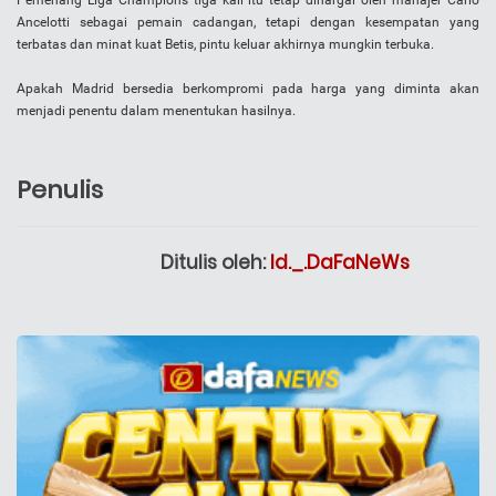
Pemenang Liga Champions tiga kali itu tetap dihargai oleh manajer Carlo
Ancelotti sebagai pemain cadangan, tetapi dengan kesempatan yang
terbatas dan minat kuat Betis, pintu keluar akhirnya mungkin terbuka.
Apakah Madrid bersedia berkompromi pada harga yang diminta akan
menjadi penentu dalam menentukan hasilnya.
Penulis
Ditulis oleh:
Id._.DaFaNeWs