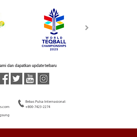
 kami dan dapatkan update terbaru
Bebas Pulsa Internasional:
s.com
+800-7423-2274
ngsung