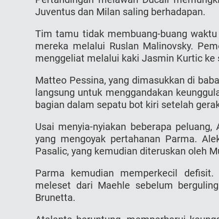
Juventus dan Milan saling berhadapan.
Tim tamu tidak membuang-buang waktu 
mereka melalui Ruslan Malinovsky. Pemo
menggeliat melalui kaki Jasmin Kurtic ke 
Matteo Pessina, yang dimasukkan di bab
langsung untuk menggandakan keunggula
bagian dalam sepatu bot kiri setelah gera
Usai menyia-nyiakan beberapa peluang, 
yang mengoyak pertahanan Parma. Ale
Pasalic, yang kemudian diteruskan oleh M
Parma kemudian memperkecil defisit
meleset dari Maehle sebelum berguli
Brunetta.