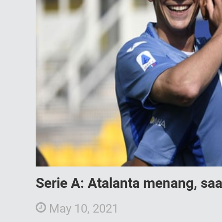
Serie A: Atalanta menang, sa
May 10, 2021