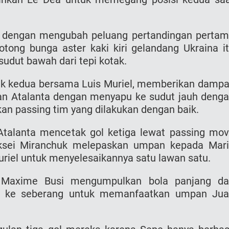
dengan mengubah peluang pertandingan perta
tong bunga aster kaki kiri gelandang Ukraina i
sudut bawah dari tepi kotak.
ak kedua bersama Luis Muriel, memberikan damp
n Atalanta dengan menyapu ke sudut jauh deng
kan passing tim yang dilakukan dengan baik.
Atalanta mencetak gol ketiga lewat passing mo
ksei Miranchuk melepaskan umpan kepada Mar
uriel untuk menyelesaikannya satu lawan satu.
. Maxime Busi mengumpulkan bola panjang d
ng ke seberang untuk memanfaatkan umpan Ju