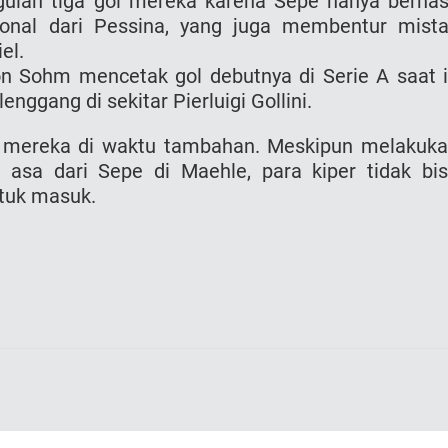
ulan tiga gol mereka karena Sepe hanya berhas
onal dari Pessina, yang juga membentur mista
el.
on Sohm mencetak gol debutnya di Serie A saat 
nggang di sekitar Pierluigi Gollini.
a mereka di waktu tambahan. Meskipun melakuk
asa dari Sepe di Maehle, para kiper tidak bi
tuk masuk.