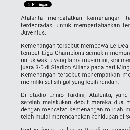
Atalanta mencatatkan kemenangan 
terdegradasi untuk mempertahankan t
Juventus.
Kemenangan tersebut membawa Le Dea k
tempat Liga Champions semakin memana
untuk waktu yang lama musim ini, kini m
juara 3-0 di Stadion Allianz pada hari Ming
Kemenangan tersebut menempatkan mer
memiliki selisih gol yang lebih rendah.
Di Stadio Ennio Tardini, Atalanta, yan
setelah melakukan debut mereka dua mu
dengan mencatat kemenangan mudah mel
telah mulai merencanakan kehidupan di Se
Pertandingan melawan Ducali memungki