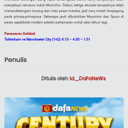
menyetujui rencana induk Mourinho. Diakui, ketiga akuisisi tampaknya telah
menandatangani kurang dari nilai pasar mereka, jadi Levy masih berpegang
pada prinsip-prinsipnya. Seberapa jauh dibutuhkan Mourinho dan Spurs di
pasar sepakbola modern adalah pertanyaan untuk satu tahun lagi.
Penawaran Dafabet
Tottenham vs Manchester City (1×2): 6.10 – 4.30 – 1.51
Penulis
Ditulis oleh:
Id._.DaFaNeWs