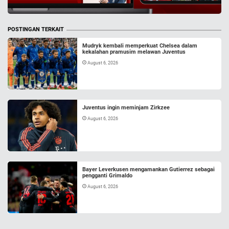
POSTINGAN TERKAIT
Mudryk kembali memperkuat Chelsea dalam
kekalahan pramusim melawan Juventus
August 6, 2026
Juventus ingin meminjam Zirkzee
August 6, 2026
Bayer Leverkusen mengamankan Gutierrez sebagai
pengganti Grimaldo
August 6, 2026