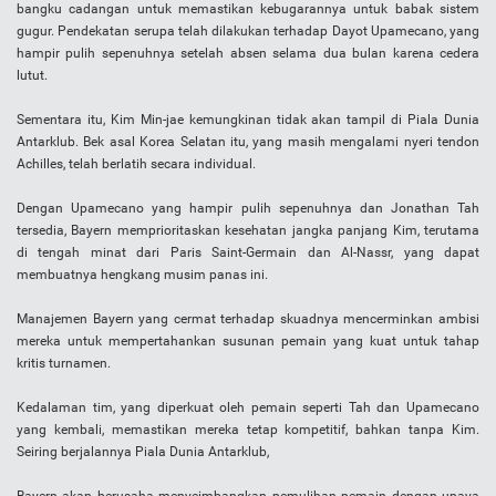
bangku cadangan untuk memastikan kebugarannya untuk babak sistem
gugur. Pendekatan serupa telah dilakukan terhadap Dayot Upamecano, yang
hampir pulih sepenuhnya setelah absen selama dua bulan karena cedera
lutut.
Sementara itu, Kim Min-jae kemungkinan tidak akan tampil di Piala Dunia
Antarklub. Bek asal Korea Selatan itu, yang masih mengalami nyeri tendon
Achilles, telah berlatih secara individual.
Dengan Upamecano yang hampir pulih sepenuhnya dan Jonathan Tah
tersedia, Bayern memprioritaskan kesehatan jangka panjang Kim, terutama
di tengah minat dari Paris Saint-Germain dan Al-Nassr, yang dapat
membuatnya hengkang musim panas ini.
Manajemen Bayern yang cermat terhadap skuadnya mencerminkan ambisi
mereka untuk mempertahankan susunan pemain yang kuat untuk tahap
kritis turnamen.
Kedalaman tim, yang diperkuat oleh pemain seperti Tah dan Upamecano
yang kembali, memastikan mereka tetap kompetitif, bahkan tanpa Kim.
Seiring berjalannya Piala Dunia Antarklub,