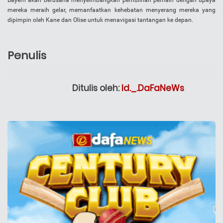
Bayern akan berusaha menyeimbangkan pemulihan pemain dengan upaya
mereka meraih gelar, memanfaatkan kehebatan menyerang mereka yang
dipimpin oleh Kane dan Olise untuk menavigasi tantangan ke depan.
Penulis
Ditulis oleh:
Id._.DaFaNeWs