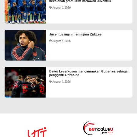
kekalahan pramusim melawan Juventus
August 6, 2026
Juventus ingin meminjam Zirkzee
August 6, 2026
Bayer Leverkusen mengamankan Gutierrez sebagai
pengganti Grimaldo
August 6, 2026